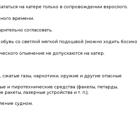
 кататься на катере только в сопровождении взрослого.
нного времени.
рительно согласовать.
 обувь со светлой мягкой подошвой (можно ходить босико
ческого опьянения не допускаются на катер.
, сжатые газы, наркотики, оружие и другие опасные
ые и пиротехнические средства (факелы, петарды,
ракеты, лазерные устройства и т. п.);
ление судном.