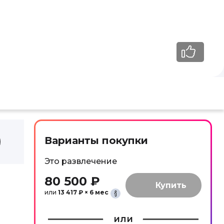
Варианты покупки
Это развлечение
80 500 ₽
или
13 417 ₽ × 6 мес
или