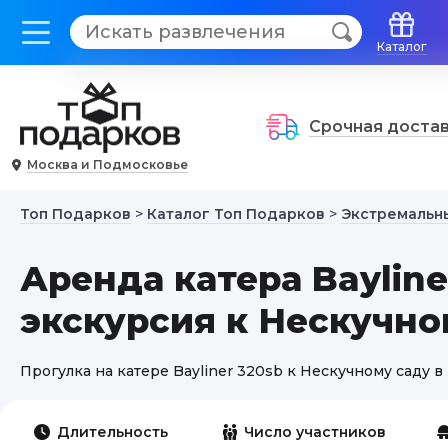
Каталог
Срочная доста
Москва и Подмосковье
Топ Подарков
>
Каталог Топ Подарков
>
Экстремальн
Аренда катера Bayline
экскурсия к Нескучно
Прогулка на катере Bayliner 320sb к Нескучному саду 
Длительность
Число участников