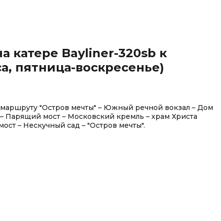
а катере Bayliner-320sb к
аса, пятница-воскресенье)
 маршруту "Остров мечты" – Южный речной вокзал – Дом
– Парящий мост – Московский кремль – храм Христа
ост – Нескучный сад – "Остров мечты".