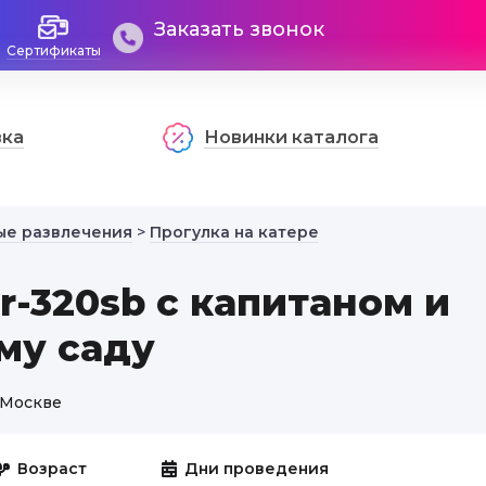
Заказать звонок
Сертификаты
вка
Новинки каталога
ые развлечения
>
Прогулка на катере
r-320sb с капитаном и
му саду
в Москве
Возраст
Дни проведения