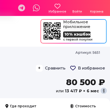
Избранное
Войти
Корзина
Мобильное
приложение
10% кэшбэк
с первой покупки
Артикул: 5651
Сравнить
В избранное
80 500 ₽
или
13 417 ₽ × 6 мес
Где проходит
Стоимость