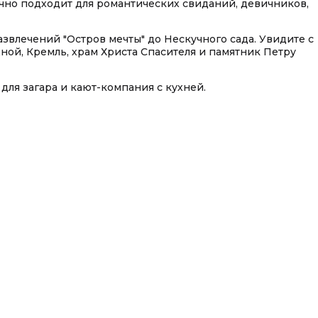
чно подходит для романтических свиданий, девичников,
звлечений "Остров мечты" до Нескучного сада. Увидите с
ой, Кремль, храм Христа Спасителя и памятник Петру
ля загара и кают-компания с кухней.