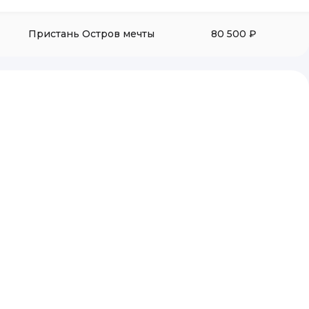
Пристань Остров мечты
80 500 ₽