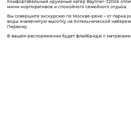
Комфортабельный круизный катер Bayliner-320sb отли
мини-корпоративов и спокойного семейного отдыха.
Вы совершите экскурсию по Москве-реке – от парка ра
воды знаменитую высотку на Котельнической набережн
Первому.
В вашем распоряжении будет флайбридж с матрасами д