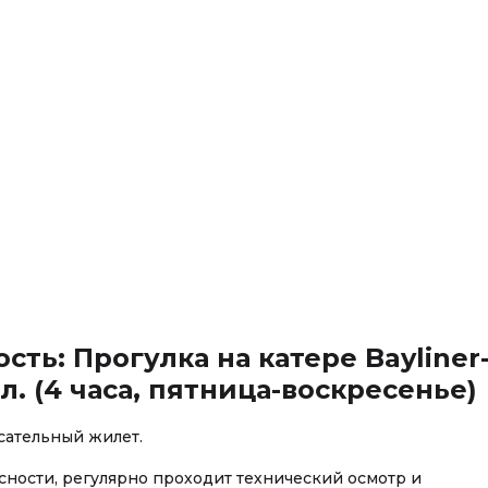
сть: Прогулка на катере Bayliner
ел. (4 часа, пятница-воскресенье)
сательный жилет.
асности, регулярно проходит технический осмотр и