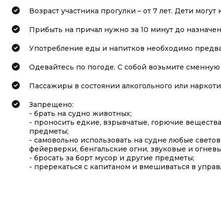
Возраст участника прогулки – от 7 лет. Дети могут
Прибыть на причал нужно за 10 минут до назначе
Употребление еды и напитков необходимо предва
Одевайтесь по погоде. С собой возьмите сменную
Пассажиры в состоянии алкогольного или наркоти
Запрещено:
- брать на судно животных;
- проносить едкие, взрывчатые, горючие вещества
предметы;
- самовольно использовать на судне любые светов
фейерверки, бенгальские огни, звуковые и огневые 
- бросать за борт мусор и другие предметы;
- пререкаться с капитаном и вмешиваться в управ