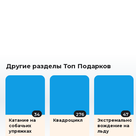
Другие разделы Топ Подарков
34
276
47
Катание на
Квадроцикл
Экстремальное
собачьих
вождение на
упряжках
льду