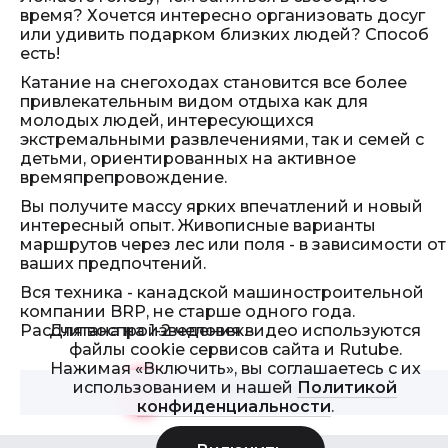
время? Хочется интересно организовать досуг
или удивить подарком близких людей? Способ
есть!
Катание на снегоходах становится все более
привлекательным видом отдыха как для
молодых людей, интересующихся
экстремальными развлечениями, так и семей с
детьми, ориентированных на активное
времяпрепровождение.
Вы получите массу ярких впечатлений и новый
интересный опыт. Живописные варианты
маршрутов через лес или поля - в зависимости от
ваших предпочтений.
Вся техника - канадской машиностроительной
компании BRP, не старше одного года.
Для воспроизведения видео используются
Рассчитана на 1-2 человек.
файлы cookie сервисов сайта и Rutube.
Нажимая «Включить», вы соглашаетесь с их
использованием и нашей
Политикой
Смотреть видео
>
конфиденциальности
.