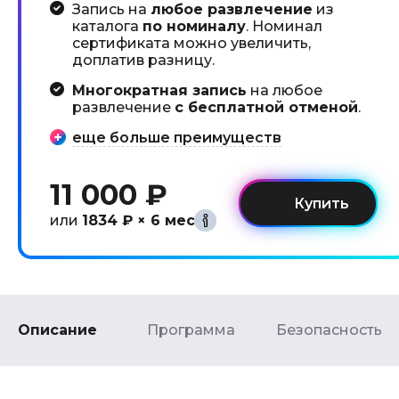
Запись на
любое развлечение
из
каталога
по номиналу
. Номинал
сертификата можно увеличить,
доплатив разницу.
Многократная запись
на любое
развлечение
с бесплатной отменой
.
еще больше преимуществ
11 000 ₽
или
1834 ₽ × 6 мес
Описание
Программа
Безопасность