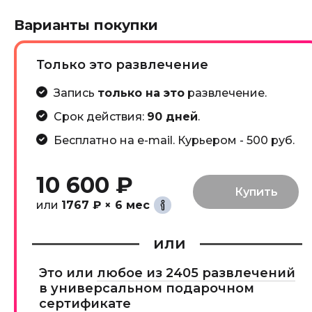
Варианты покупки
Только это развлечение
Запись
только на это
развлечение.
Срок действия:
90 дней
.
Бесплатно на e-mail. Курьером - 500 руб.
10 600 ₽
или
1767 ₽ × 6 мес
или
Это или
любое из 2405 развлечений
в универсальном подарочном
сертификате