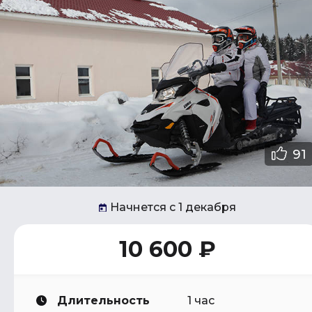
91
Начнется с 1 декабря
10 600 ₽
Длительность
1 час