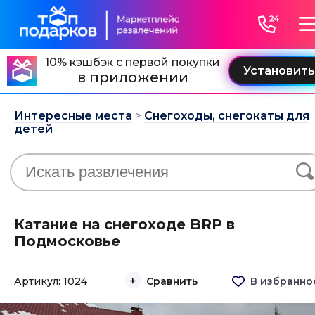
10% кэшбэк с первой покупки
в приложении
Интересные места
>
Снегоходы, снегокаты для
детей
Катание на снегоходе BRP в
Подмосковье
Артикул: 1024
Сравнить
В избранно