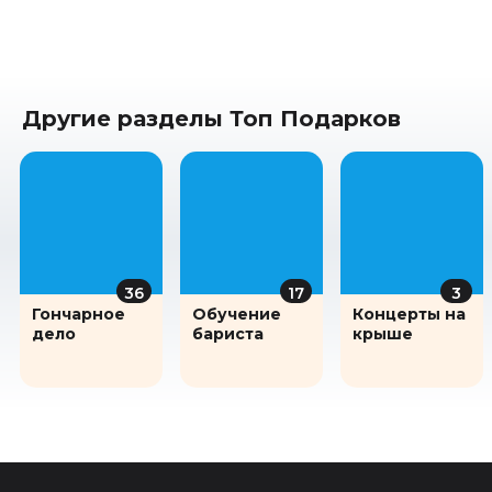
Другие разделы Топ Подарков
36
17
3
Гончарное
Обучение
Концерты на
дело
бариста
крыше