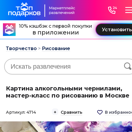
10% кэшбэк с первой покупки
в приложении
Творчество
>
Рисование
Картина алкогольными чернилами,
мастер-класс по рисованию в Москве
Артикул: 4714
Сравнить
В избранно