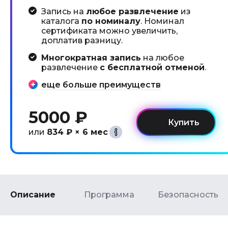
Запись на
любое развлечение
из
каталога
по номиналу
. Номинал
сертификата можно увеличить,
доплатив разницу.
Многократная запись
на любое
развлечение
с бесплатной отменой
.
еще больше преимуществ
5000 ₽
или
834 ₽ × 6 мес
Описание
Программа
Безопасность