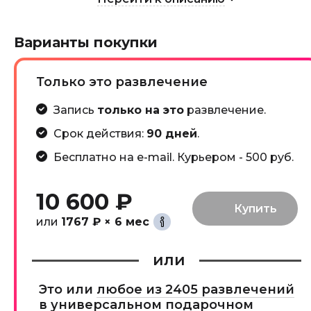
Варианты покупки
Только это развлечение
Запись
только на это
развлечение.
Срок действия:
90 дней
.
Бесплатно на e-mail. Курьером - 500 руб.
10 600 ₽
или
1767 ₽ × 6 мес
или
Это или
любое из 2405 развлечений
в универсальном подарочном