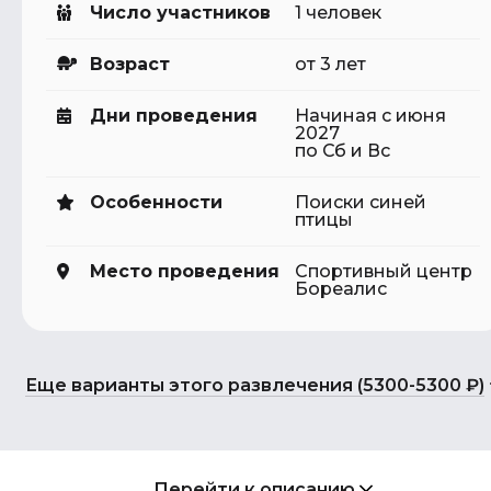
Число участников
1 человек
Возраст
от 3 лет
Дни проведения
Начиная с июня
2027
по Сб и Вс
Особенности
Поиски синей
птицы
Место проведения
Спортивный центр
Бореалис
Еще варианты этого развлечения (5300-5300 ₽)
Перейти к описанию