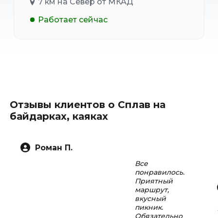
7 км на Север от МКАД
Работает сейчас
Отзывы клиентов о Сплав на
байдарках, каяках
Роман П.
Все
понравилось.
Приятный
маршрут,
вкусный
пикник.
Обязательно