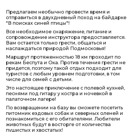
Предлагаем необычно провести время и
отправиться в двухдневный поход на байдарке
"В поисках синей птицы"!
Все необходимое снаряжение, питание и
сопровождение инструктора предоставляется.
Вам остается только грести, общаться и
наслаждаться природой Подмосковья!
Маршрут протяженностью 18 км проходит по
рекам Беспута и Ока. Против течения грести не
придется, поэтому такой отдых подходит для
туристов с любым уровнем подготовки, в том
числе для семей с детьми.
Это настоящее приключение с полевой кухней,
песнями под гитару у костра и ночевкой в
палаточном лагере!
По возвращении на базу вы сможете посетить
питомник ездовых собак и северных оленей и
познакомиться с его обитателями. Любители
животных будут в восторге от количества
пушистых и хвостатых!