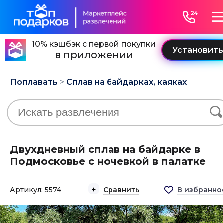
10% кэшбэк с первой покупки
в приложении
Поплавать
>
Сплав на байдарках, каяках
Двухдневный сплав на байдарке в
Подмосковье с ночевкой в палатке
Артикул: 5574
Сравнить
В избранно