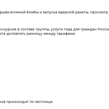
зрыва атомной бомбы и запуска ядерной ракеты, просмотр
скурсия в составе группы, услуги гида для граждан Росси
сте доплатить разницу между тарифами.
тров происходит по лестнице.