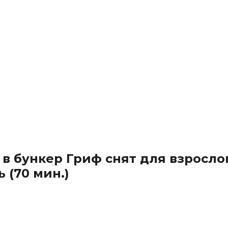
я в бункер Гриф снят для взросло
 (70 мин.)