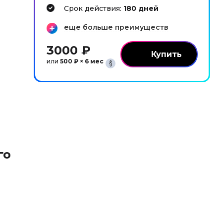
Cрок действия:
180 дней
еще больше преимуществ
3000 ₽
или
500 ₽ × 6 мес
го