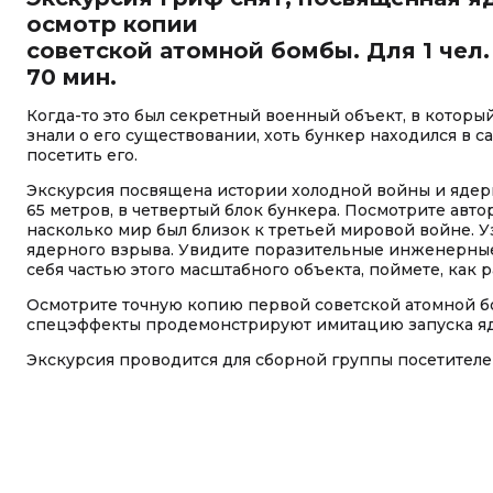
осмотр копии
советской атомной бомбы. Для 1 чел.
70 мин.
Когда-то это был секретный военный объект, в которы
знали о его существовании, хоть бункер находился в 
посетить его.
Экскурсия посвящена истории холодной войны и ядерн
65 метров, в четвертый блок бункера. Посмотрите авт
насколько мир был близок к третьей мировой войне. 
ядерного взрыва. Увидите поразительные инженерные 
себя частью этого масштабного объекта, поймете, как р
Осмотрите точную копию первой советской атомной б
спецэффекты продемонстрируют имитацию запуска яд
Экскурсия проводится для сборной группы посетителе