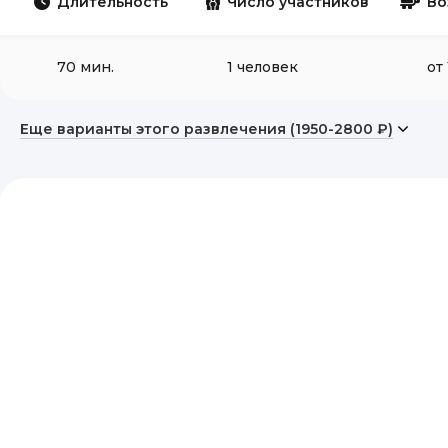
Длительность
Число участников
Во
70 мин.
1 человек
от 
Еще варианты этого развлечения (1950-2800 ₽)