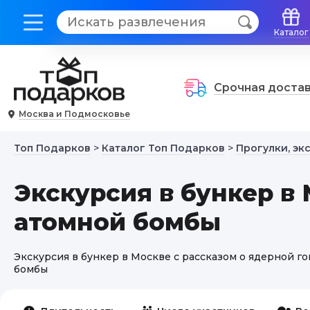
Каталог
Срочная доста
Москва и Подмосковье
Топ Подарков
>
Каталог Топ Подарков
>
Прогулки, эк
Экскурсия в бункер в
атомной бомбы
Экскурсия в бункер в Москве с рассказом о ядерной 
бомбы