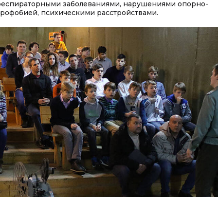
 респираторными заболеваниями, нарушениями опорно-
строфобией, психическими расстройствами.