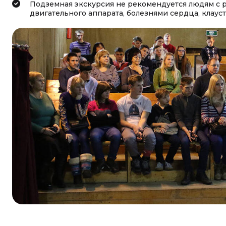
Подземная экскурсия не рекомендуется людям с
двигательного аппарата, болезнями сердца, клау