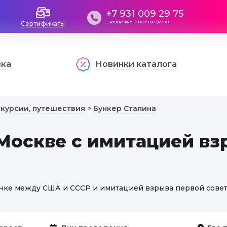
+7 931 009 29 75
Ежедневно 10.00-19.00 (MSK)
Сертификаты
вка
Новинки каталога
скурсии, путешествия
>
Бункер Сталина
 Москве с имитацией вз
гонке между США и СССР и имитацией взрыва первой сове