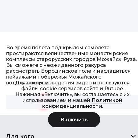
Во время полета под крылом самолета
простираются величественные монастырские
комплексы старорусских городов Можайск, Руза.
Вы сможете с неожиданного ракурса
рассмотреть Бородинское поле и насладиться
пейзажами побережья Можайского
Для воспроизведения видео используются
водохранилища.
файлы cookie сервисов сайта и Rutube.
Нажимая «Включить», вы соглашаетесь с их
использованием и нашей
Политикой
Смотреть видео
>
конфиденциальности
.
Для кого