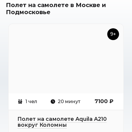
Полет на самолете в Москве и
Подмосковье
9+
7100 ₽
1 чел
20 минут
Полет на самолете Aquila A210
вокруг Коломны