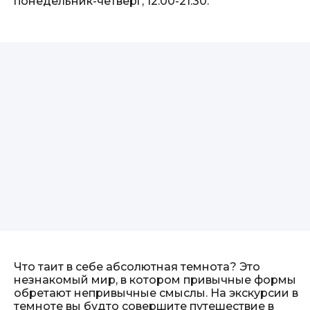
понедельник-четверг, 12:00-21:30.
Что таит в себе абсолютная темнота? Это
незнакомый мир, в котором привычные формы
обретают непривычные смыслы. На экскурсии в
темноте вы будто совершите путешествие в