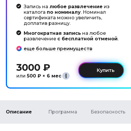
Запись на
любое развлечение
из
каталога
по номиналу
. Номинал
сертификата можно увеличить,
доплатив разницу.
Многократная запись
на любое
развлечение
с бесплатной отменой
.
еще больше преимуществ
3000 ₽
или
500 ₽ × 6 мес
Описание
Программа
Безопасность