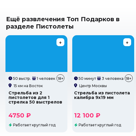
Ещё развлечения Топ Подарков в
разделе Пистолеты
50 выстр.
1 человек
18+
50 минут
3 человека
18+
15 км на Восток
Центр Москвы
Стрельба из 2
Стрельба из пистолета
пистолетов для 1
калибра 9х19 мм
стрелка 50 выстрелов
4750 ₽
12 100 ₽
Работает круглый год
Работает круглый год