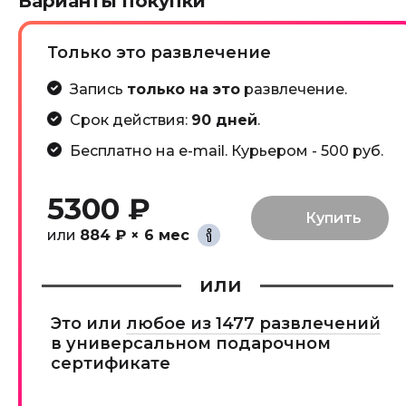
Варианты покупки
Только это развлечение
Запись
только на это
развлечение.
Срок действия:
90 дней
.
Бесплатно на e-mail. Курьером - 500 руб.
5300 ₽
или
884 ₽ × 6 мес
или
Это или
любое из 1477 развлечений
в универсальном подарочном
сертификате