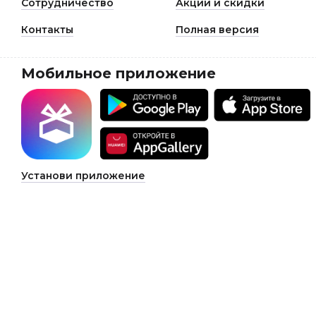
Сотрудничество
Акции и скидки
Контакты
Полная версия
Мобильное приложение
Установи приложение