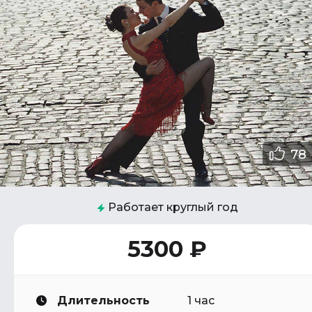
78
Работает круглый год
5300 ₽
Длительность
1 час