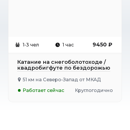
9450 ₽
1-3 чел
1 час
Катание на снегоболотоходе /
квадробигфуте по бездорожью
51 км на Северо-Запад от МКАД
Работает сейчас
Круглогодично