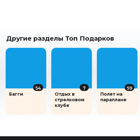
Другие разделы Топ Подарков
54
7
59
Багги
Отдых в
Полет на
стрелковом
параплане
клубе