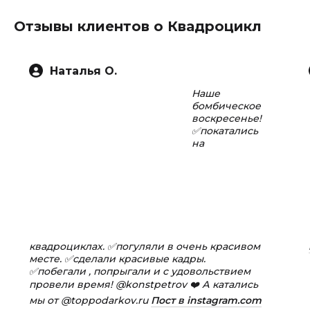
Отзывы клиентов о Квадроцикл
Наталья О.
Наше
бомбическое
воскресенье!
✅покатались
на
квадроциклах. ✅погуляли в очень красивом
месте. ✅сделали красивые кадры.
✅побегали , попрыгали и с удовольствием
провели время! @konstpetrov ❤️ А катались
мы от @toppodarkov.ru
Пост в instagram.com