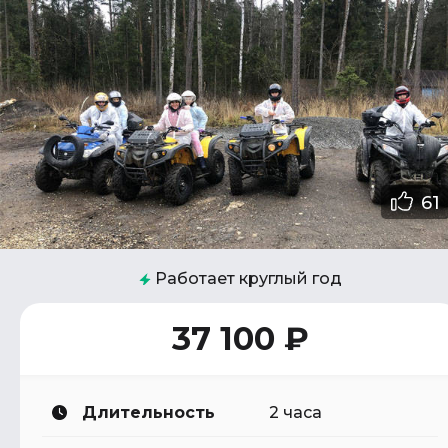
61
Работает круглый год
37 100 ₽
Длительность
2 часа