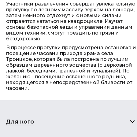
Участники развлечения совершат увлекательную
прогулку по лесному массиву верхом на лошади,
затем немного отдохнут и с новыми силами
отправятся кататься на квадроцикле. Изучат
основы безопасной езды и управления данным
видом техники, смогут поездить по грязи и
бездорожью.
В процессе прогулки предусмотрена остановка и
посещение часовни прихода храма села
Троицкое, которая была построена по лучшим
образцам деревянного зодчества (с церковной
лавкой, беседками, трапезной и купальней). По
желанию - посещение освященного родника,
находящегося в непосредственной близости от
часовни.
Для кого