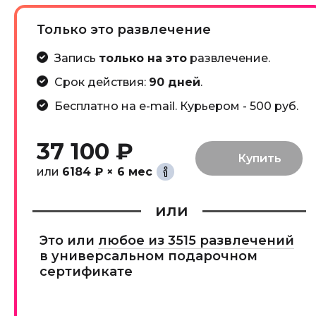
Только это развлечение
Запись
только на это
развлечение.
Срок действия:
90 дней
.
Бесплатно на e-mail. Курьером - 500 руб.
37 100 ₽
или
6184 ₽ × 6 мес
или
Это или
любое из 3515 развлечений
в универсальном подарочном
сертификате