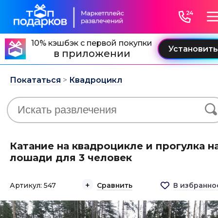
10% кэшбэк с первой покупки
в приложении
Покататься
>
Квадроцикл
Катание на квадроцикле и прогулка н
лошади для 3 человек
Артикул: 547
Сравнить
В избранно