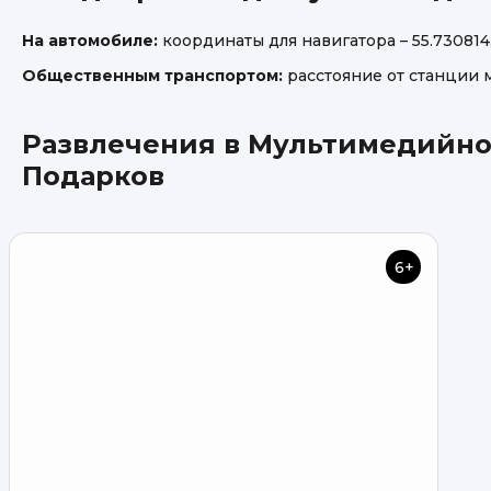
На автомобиле:
координаты для навигатора – 55.730814,
Общественным транспортом:
расстояние от станции 
Развлечения в Мультимедийное
Подарков
6+