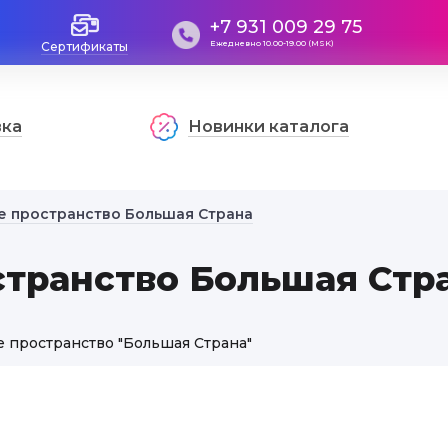
+7 931 009 29 75
Ежедневно 10.00-19.00 (MSK)
Сертификаты
вка
Новинки каталога
 пространство Большая Страна
транство Большая Стр
ое пространство "Большая Страна"