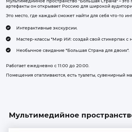
Мультимедийное пространство "Большая Страна" – это
артефакты он открывает Россию для широкой аудитори
Это место, где каждый сможет найти для себя что-то ин
Интерактивные экскурсии.
Мастер-классы "Мир ИИ: создай свой стикерпак с н
Необычное свидание "Большая Страна для двоих".
Работает ежедневно с 11:00 до 20:00.
Помещения отапливаются, есть туалеты, сувенирный маг
Мультимедийное пространство