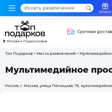
Каталог
Срочная доста
Москва и Подмосковье
Топ Подарков
>
Места развлечений
>
Мультимедийное
Мультимедийное прос
Россия, г. Москва, улица Пятницкая, 76, мультимедийн