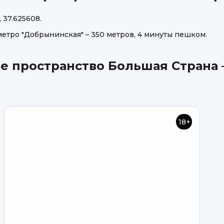
 37.625608.
метро "Добрынинская" – 350 метров, 4 минуты пешком.
 пространство Большая Страна –
18+