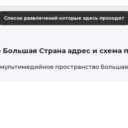
Большая Страна адрес и схема 
76, мультимедийное пространство Больша