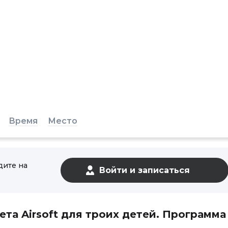
Время
Место
дите на
та Airsoft для троих детей. Программа