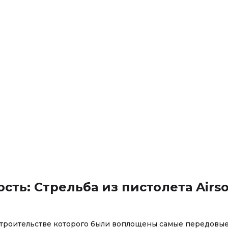
сть: Стрельба из пистолета Airso
строительстве которого были воплощены самые передовы