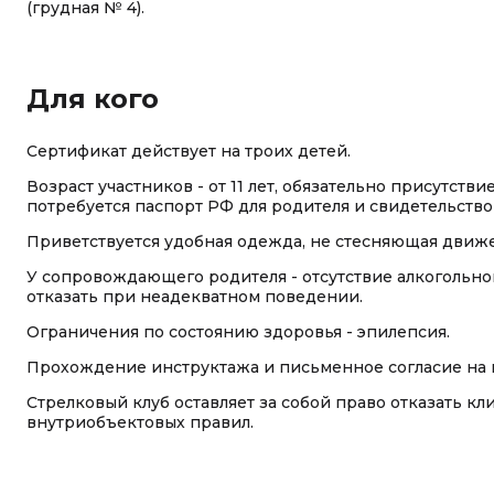
(грудная № 4).
Для кого
Сертификат действует на троих детей.
Возраст участников - от 11 лет, обязательно присутст
потребуется паспорт РФ для родителя и свидетельств
Приветствуется удобная одежда, не стесняющая движ
У сопровождающего родителя - отсутствие алкогольно
отказать при неадекватном поведении.
Ограничения по состоянию здоровья - эпилепсия.
Прохождение инструктажа и письменное согласие на п
Стрелковый клуб оставляет за собой право отказать кл
внутриобъектовых правил.