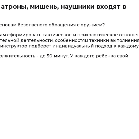
патроны, мишень, наушники входят в
 основам безопасного обращения с оружием?
ам сформировать тактическое и психологическое отноше
ательной деятельности, особенностям техники выполнени
 инструктор подберет индивидуальный подход к каждому
олжительность - до 50 минут. У каждого ребенка свой