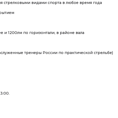
ия стрелковыми видами спорта в любое время года
крытием
 и 1200лм по горизонтали, в районе вала
служенные тренеры России по практической стрельбе)
3:00.