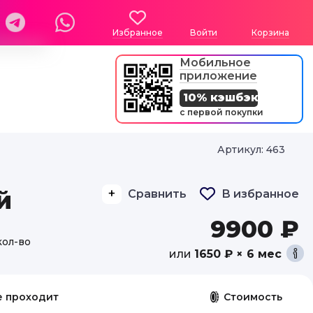
Избранное
Войти
Корзина
Мобильное
приложение
10% кэшбэк
с первой покупки
Артикул: 463
й
Сравнить
В избранное
9900 ₽
кол-во
или
1650 ₽ × 6 мес
е проходит
Стоимость