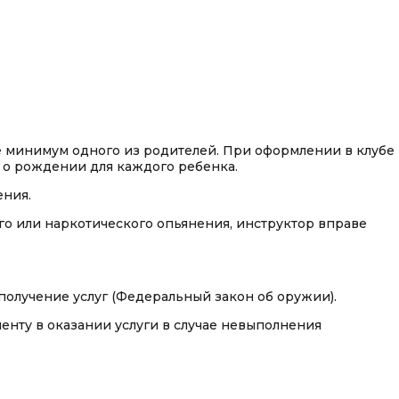
вие минимум одного из родителей. При оформлении в клубе
о о рождении для каждого ребенка.
ения.
го или наркотического опьянения, инструктор вправе
олучение услуг (Федеральный закон об оружии).
иенту в оказании услуги в случае невыполнения