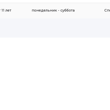
 11 лет
понедельник - суббота
Сп