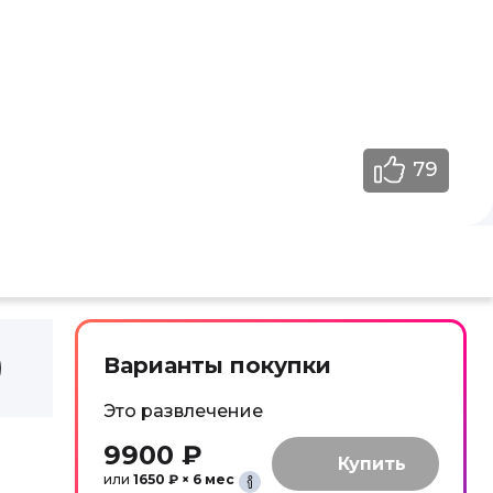
79
Варианты покупки
Это развлечение
9900 ₽
или
1650 ₽ × 6 мес