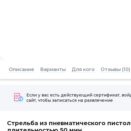
Описание
Варианты
Для кого
Отзывы (10)
Если у вас есть действующий сертификат, вой
сайт, чтобы записаться на развлечение
Стрельба из пневматического пистоле
длительностью 50 мин.