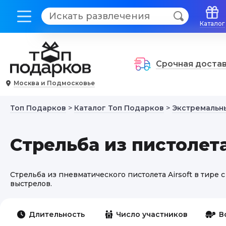
Каталог
Срочная доста
Москва и Подмосковье
Топ Подарков
>
Каталог Топ Подарков
>
Экстремальн
Стрельба из пистолета
Стрельба из пневматического пистолета Airsoft в тире 
выстрелов.
Длительность
Число участников
В