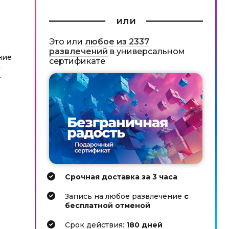
или
Это или
любое из 2337
развлечений
в универсальном
ние
сертификате
я
.
Срочная доставка за 3 часа
Запись на любое развлечение
с
бесплатной отменой
Cрок действия:
180 дней