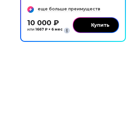
еще больше преимуществ
10 000 ₽
или
1667 ₽ × 6 мес