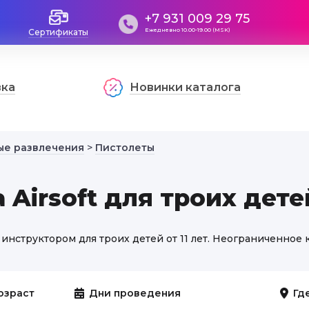
+7 931 009 29 75
Ежедневно 10.00-19.00 (MSK)
Сертификаты
вка
Новинки каталога
ые развлечения
>
Пистолеты
 Airsoft для троих дете
с инструктором для троих детей от 11 лет. Неограниченное 
озраст
Дни проведения
Гд