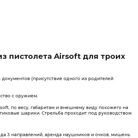
из пистолета Airsoft для троих
 документов (присутствие одного из родителей
ство с оружием.
soft, по весу, габаритам и внешнему виду похожего на
астиковые шарики. Стрельба проходит под руководством
нда 3 направлений, аренда наушников и очков, мишень