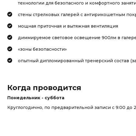
технологии для безопасного и комфортного занят
стены стрелковых галерей с антирикошетным по
мощная приточная и вытяжная вентиляция
диммируемое световое освещение 900лм в галерее
«зоны безопасности»
опытный дипломированный тренерский состав (за
Когда проводится
Понедельник - суббота
Круглогодично, по предварительной записи с 9:00 до 2