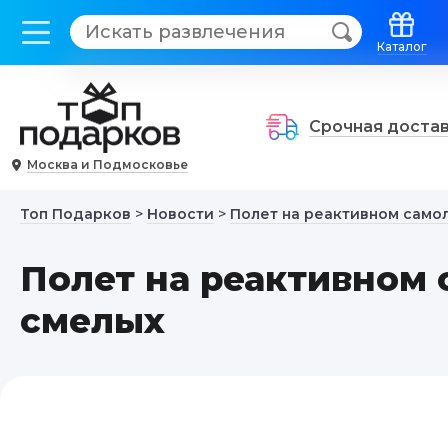
Каталог
Срочная доста
Москва и Подмосковье
Топ Подарков
>
Новости
>
Полет на реактивном само
Полет на реактивном 
смелых