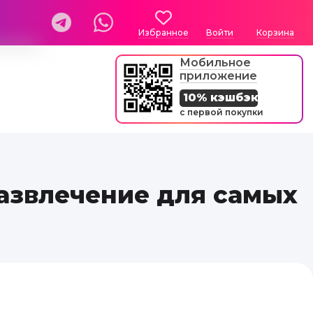
Избранное
Войти
Корзина
Мобильное
приложение
10% кэшбэк
с первой покупки
развлечение для самых