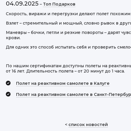
04.09.2025
–
Топ Подарков
Скорость, виражи и перегрузки делают полет похожим н
Взлет – стремительный и мощный, словно рывок в друг
Маневры – бочки, петли и резкие повороты – дарят чу
крови.
Для одних это способ испытать себя и проверить смело
По нашим сертификатам доступны полеты на реактивных 
от 16 лет. Длительность полета – от 20 минут до 1 часа.
Полет на реактивном самолете в Калуге
Полет на реактивном самолете в Санкт-Петербу
<
список новостей