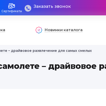
Заказать звонок
Сертификаты
вка
Новинки каталога
лете – драйвовое развлечение для самых смелых
самолете – драйвовое 