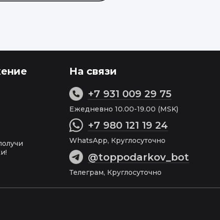
ение
На связи
+7 931 009 29 75
Ежедневно 10.00-19.00 (MSK)
+7 980 121 19 24
WhatsApp, Круглосуточно
получи
и!
@toppodarkov_bot
Телеграм, Круглосуточно