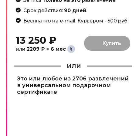
Запись
только на это
развлечение.
Срок действия:
90 дней
.
Бесплатно на e-mail. Курьером - 500 руб.
13 250 ₽
или
2209 ₽ × 6 мес
или
Это или
любое из 2706 развлечений
в универсальном подарочном
сертификате