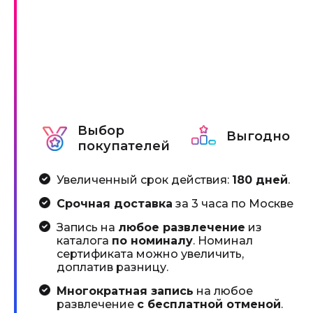
Выбор
Выгодно
покупателей
Увеличенный срок действия:
180 дней
.
Срочная доставка
за 3 часа по Москве
Запись на
любое развлечение
из
каталога
по номиналу
. Номинал
сертификата можно увеличить,
доплатив разницу.
Многократная запись
на любое
развлечение
с бесплатной отменой
.