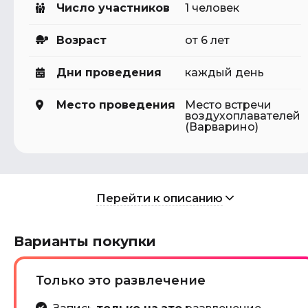
Число участников
1 человек
Возраст
от 6 лет
Дни проведения
каждый день
Место проведения
Место встречи
воздухоплавателей
(Варварино)
Перейти к описанию
Варианты покупки
Только это развлечение