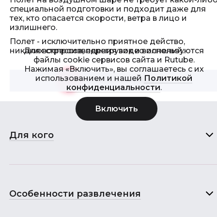
специальной подготовки и подходит даже для
тех, кто опасается скорости, ветра в лицо и
излишнего.
Полет - исключительно приятное действо,
Для воспроизведения видео используются
никаких стрессов, перегрузок и волнений.
файлы cookie сервисов сайта и Rutube.
Нажимая «Включить», вы соглашаетесь с их
использованием и нашей
Политикой
Смотреть видео
>
конфиденциальности
.
Для кого
Особенности развлечения