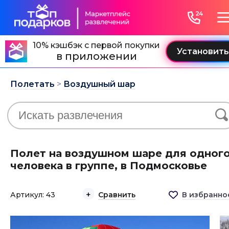
10% кэшбэк с первой покупки
в приложении
Полетать
>
Воздушный шар
Полет на воздушном шаре для одног
человека в группе, в Подмосковье
Артикул: 43
Сравнить
В избранно