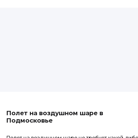
Полет на воздушном шаре в
Подмосковье
Полет на воздушном шаре не требует какой-либ