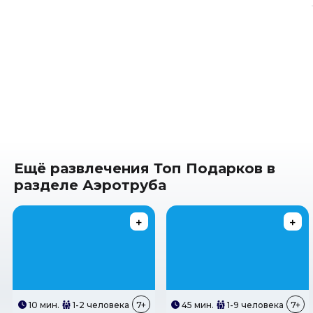
Ещё развлечения Топ Подарков в
разделе Аэротруба
10 мин.
1-2 человека
7+
45 мин.
1-9 человека
7+