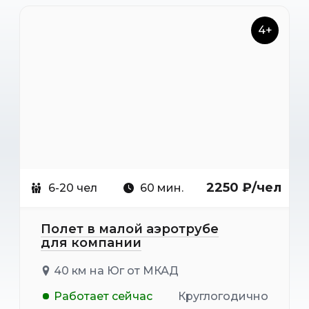
4+
2250 ₽/чел
6-20 чел
60 мин.
Полет в малой аэротрубе
для компании
40 км на Юг от МКАД
Работает сейчас
Круглогодично