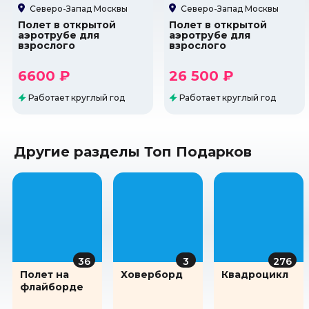
Северо-Запад Москвы
Северо-Запад Москвы
Полет в открытой
Полет в открытой
аэротрубе для
аэротрубе для
взрослого
взрослого
6600 ₽
26 500 ₽
Работает круглый год
Работает круглый год
Другие разделы Топ Подарков
36
3
276
Полет на
Ховерборд
Квадроцикл
флайборде