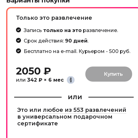
Варианты покупки
Только это развлечение
Запись
только на это
развлечение.
Срок действия:
90 дней
.
Бесплатно на e-mail. Курьером - 500 руб.
2050 ₽
или
342 ₽ × 6 мес
или
Это или
любое из 553 развлечений
в универсальном подарочном
сертификате