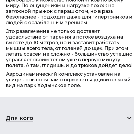
миру. По ощущениям и нагрузке похож на
затяжной прыжок с парашютом, но в разы
безопаснее - подходит даже для гипертоников и
людей с ослабленным зрением.
Это развлечение не только доставит
удовольствие от парения в потоке воздуха на
высоте до 10 метров, но и заставит работать
мышцы всего тела, от голеней до щек. При этом
летать совсем не сложно - большинство успешно
управляет своим телом уже в первую минуту
полета. А там, глядишь, и до трюков дойдет дело!
Аэродинамический комплекс установлен на
улице - с высоты вам открывается удивительный
вид на парк Ходынское поле.
Для кого