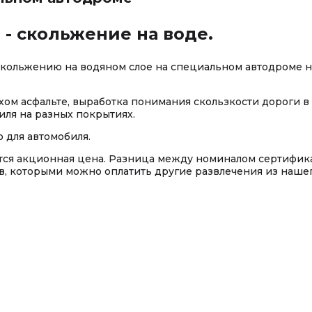
- скольжение на воде.
скольжению на водяном слое на специальном автодроме н
хом асфальте, выработка понимания скользкости дороги в
иля на разных покрытиях.
 для автомобиля.
тся акционная цена. Разница между номиналом сертифик
ов, которыми можно оплатить другие развлечения из наше