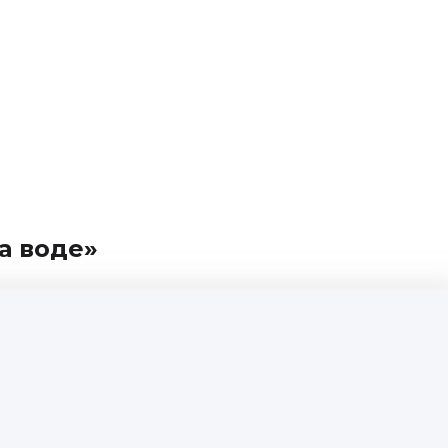
а воде»