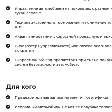
Управление автомобилем на покрытиях с разным к
сухой асфальт.
Техника экстренного торможения и понимание тор
ABS.
Аквапланирование, скоростной проезд луж и выход
Снос (потеря управляемости) или плохое реагиров
покрытии.
Скоростной объезд препятствия при смене покрыти
систем безопасности автомобиля.
Для кого
Предварительная запись на занятия, сертификат,
Исправный автомобиль. Не менее полубака топлив