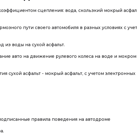
оэффициентом сцепления: вода, скользкий мокрый асфал
мозного пути своего автомобиля в разных условиях с уче
 из воды на сухой асфальт.
ание авто на движение рулевого колеса на воде и мокром
я сухой асфальт - мокрый асфальт, с учетом электронных
 подписанные правила поведения на автодроме
а.