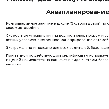
Аквапланирование 
Контраварийное занятие в школе "Экстрим драйв" по 
своем автомобиле.
Скоростные упражнения на водяном слое, мокром и су
летних условиях, экстренное маневрирование автомоб
Экстремально и полезно для всех водителей, безопасно
При записи по действующим сертификатам используе
и ценой начисляется на ваш счет в виде экстрим-балл
каталога.