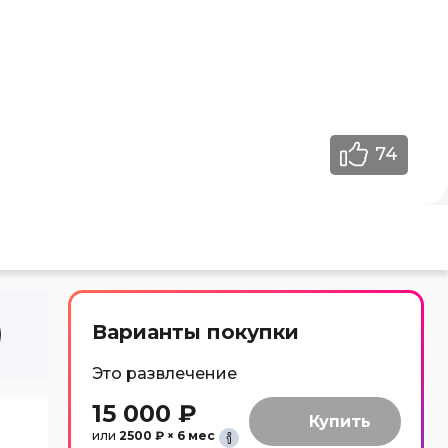
74
Варианты покупки
Это развлечение
15 000 ₽
или
2500 ₽ × 6 мес