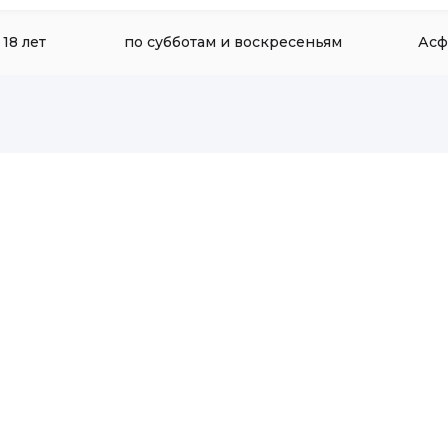
 18 лет
по субботам и воскресеньям
Асф