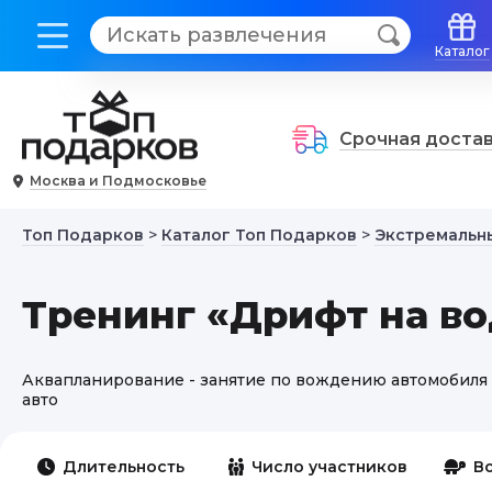
Каталог
Срочная доста
Москва и Подмосковье
Топ Подарков
>
Каталог Топ Подарков
>
Экстремальн
Тренинг «Дрифт на в
Аквапланирование - занятие по вождению автомобиля 
авто
Длительность
Число участников
В