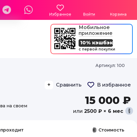
Избранное
Войти
Корзина
Мобильное
приложение
10% кэшбэк
с первой покупки
Артикул: 100
Сравнить
В избранное
15 000 ₽
ва на своем
или
2500 ₽ × 6 мес
 проходит
Стоимость