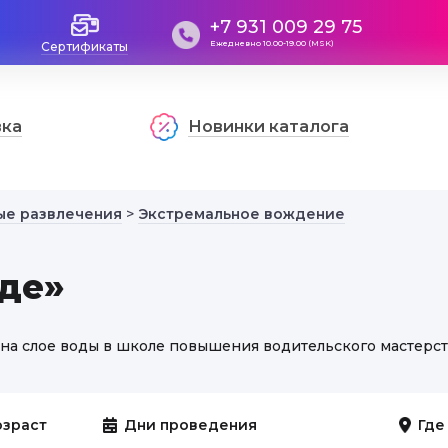
+7 931 009 29 75
Ежедневно 10.00-19.00 (MSK)
Сертификаты
вка
Новинки каталога
ые развлечения
>
Экстремальное вождение
оде»
на слое воды в школе повышения водительского мастерст
озраст
Дни проведения
Где