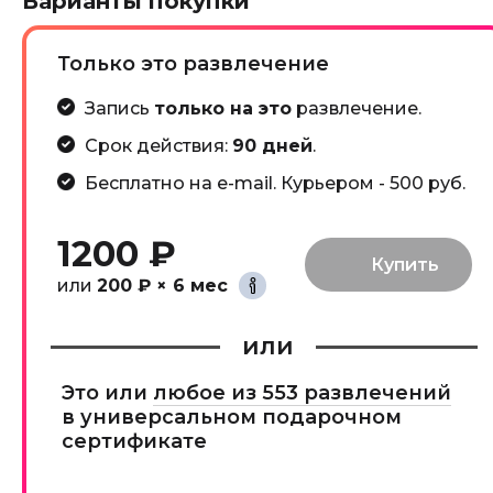
Варианты покупки
Только это развлечение
Запись
только на это
развлечение.
Срок действия:
90 дней
.
Бесплатно на e-mail. Курьером - 500 руб.
1200 ₽
или
200 ₽ × 6 мес
или
Это или
любое из 553 развлечений
в универсальном подарочном
сертификате