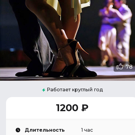
78
Работает круглый год
1200 ₽
Длительность
1 час