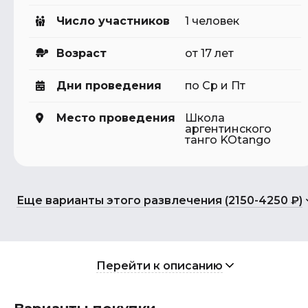
Число участников
1 человек
Возраст
от 17 лет
Дни проведения
по Ср и Пт
Место проведения
Школа
аргентинского
танго KOtango
Еще варианты этого развлечения (2150-4250 ₽)
Перейти к описанию