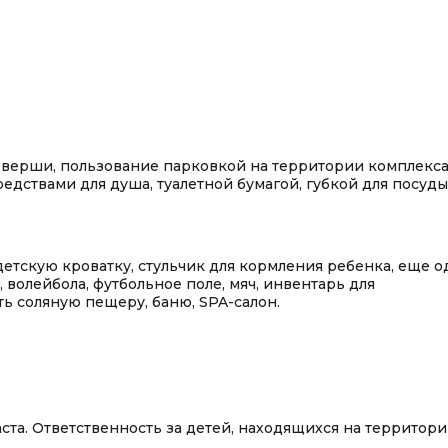
оверши, пользование парковкой на территории комплекса
едствами для душа, туалетной бумагой, губкой для посуды
етскую кроватку, стульчик для кормления ребенка, еще о
 волейбола, футбольное поле, мяч, инвентарь для
ть соляную пещеру, баню, SPA-салон.
аста. Ответственность за детей, находящихся на территор