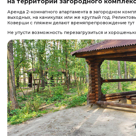
на территории загородного комплекса.
Аренда 2-комнатного апартамента в загородном компле
выходных, на каникулах или же круглый год. Реликто
Коверши с пляжем делают времяпрепровождение тут
Не упусти возможность перезагрузиться и хорошенько 