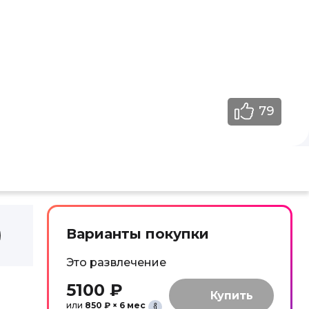
79
Варианты покупки
Это развлечение
5100 ₽
или
850 ₽ × 6 мес