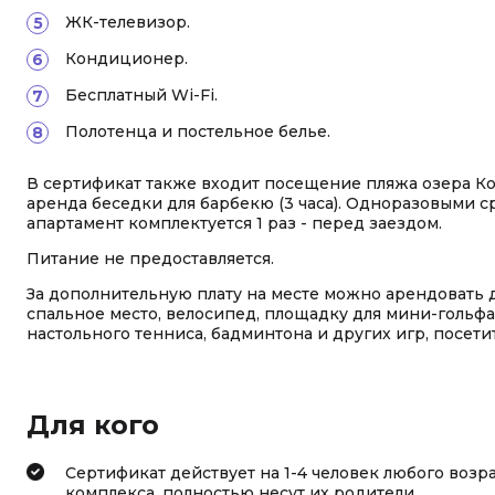
ЖК-телевизор.
Кондиционер.
Бесплатный Wi-Fi.
Полотенца и постельное белье.
В сертификат также входит посещение пляжа озера К
аренда беседки для барбекю (3 часа). Одноразовыми ср
апартамент комплектуется 1 раз - перед заездом.
Питание не предоставляется.
За дополнительную плату на месте можно арендовать д
спальное место, велосипед, площадку для мини-гольфа,
настольного тенниса, бадминтона и других игр, посети
Для кого
Сертификат действует на 1-4 человек любого возр
комплекса, полностью несут их родители.