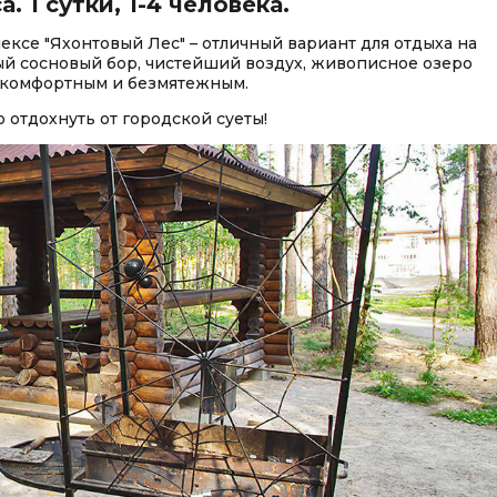
 1 сутки, 1-4 человека.
ксе "Яхонтовый Лес" – отличный вариант для отдыха на
вый сосновый бор, чистейший воздух, живописное озеро
 комфортным и безмятежным.
отдохнуть от городской суеты!