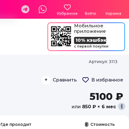
Избранное
Войти
Корзина
Мобильное
приложение
10% кэшбэк
с первой покупки
Артикул: 3113
Сравнить
В избранное
5100 ₽
или
850 ₽ × 6 мес
Где проходит
Стоимость