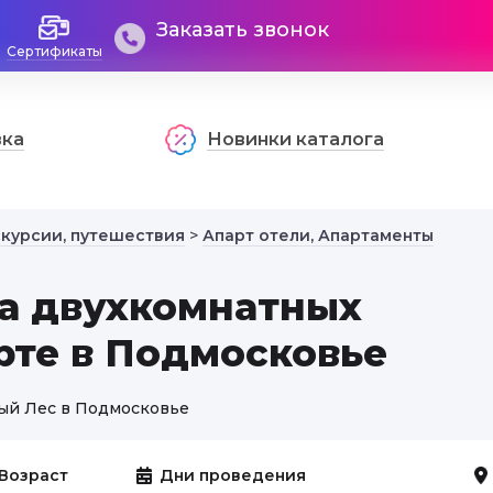
Заказать звонок
Сертификаты
вка
Новинки каталога
скурсии, путешествия
>
Апарт отели, Апартаменты
да двухкомнатных
рте в Подмосковье
вый Лес в Подмосковье
Возраст
Дни проведения