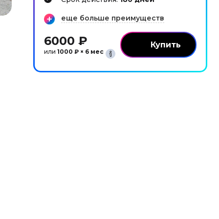
еще больше преимуществ
6000 ₽
или
1000 ₽ × 6 мес