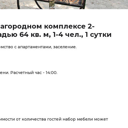
 загородном комплексе 2-
ю 64 кв. м, 1-4 чел., 1 сутки
мство с апартаментами, заселение.
ни. Расчетный час - 14:00.
имости от количества гостей набор мебели может