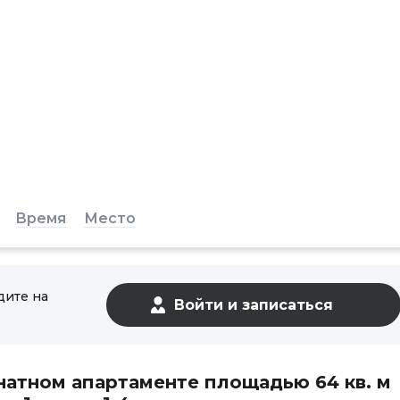
Время
Место
дите на
натном апартаменте площадью 64 кв. м