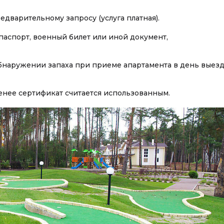
варительному запросу (услуга платная).
аспорт, военный билет или иной документ,
обнаружении запаха при приеме апартамента в день выез
менее сертификат считается использованным.