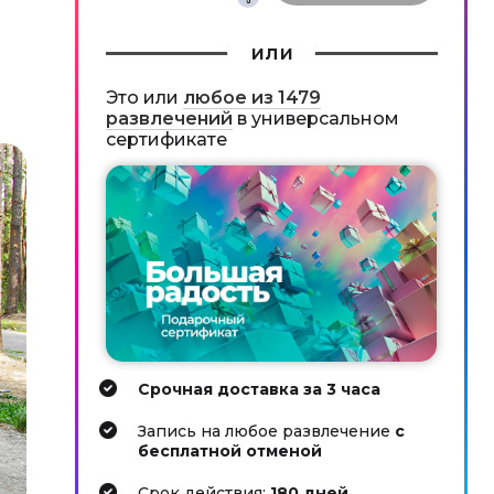
или
Это или
любое из 1479
развлечений
в универсальном
сертификате
Срочная доставка за 3 часа
Запись на любое развлечение
с
бесплатной отменой
Cрок действия:
180 дней