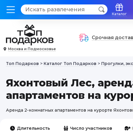
Каталог
Срочная доста
Москва и Подмосковье
Топ Подарков
>
Каталог Топ Подарков
>
Прогулки, эк
Яхонтовый Лес, арен
апартаментов на куро
Аренда 2-комнатных апартаментов на курорте Яхонто
Длительность
Число участников