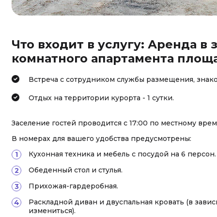
Что входит в услугу: Аренда в
комнатного апартамента площадь
Встреча с сотрудником службы размещения, знако
Отдых на территории курорта - 1 сутки.
Заселение гостей проводится с 17:00 по местному време
В номерах для вашего удобства предусмотрены:
Кухонная техника и мебель с посудой на 6 персон.
Обеденный стол и стулья.
Прихожая-гардеробная.
Раскладной диван и двуспальная кровать (в завис
измениться).