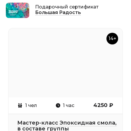
Подарочный сертификат
Большая Радость
14+
4250 ₽
1 чел
1 час
Мастер-класс Эпоксидная смола,
в составе группы