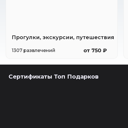
Прогулки, экскурсии, путешествия
от 750 ₽
1307 развлечений
Сертификаты Топ Подарков