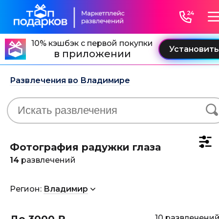
10% кэшбэк с первой покупки
в приложении
Развлечения во Владимире
Фотография радужки глаза
14
развлечений
Регион:
Владимир
10 развлечени