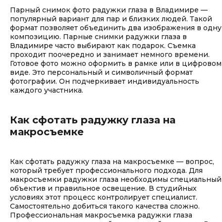
Парный снимок фото радужки глаза в Владимире —
популярный вариант для пар и близких людей. Такой
формат позволяет объединить два изображения в одну
композицию. Парные снимки радужки глаза в
Владимире часто выбирают как подарок. Съемка
проходит поочередно и занимает немного времени.
Готовое фото можно оформить в рамке или в цифровом
виде. Это персональный и символичный формат
фотографии. Он подчеркивает индивидуальность
каждого участника.
Как сфотать радужку глаза на
макросъемке
Как сфотать радужку глаза на макросъемке — вопрос,
который требует профессионального подхода. Для
макросъемки радужки глаза необходимы специальный
объектив и правильное освещение. В студийных
условиях этот процесс контролирует специалист.
Самостоятельно добиться такого качества сложно.
Профессиональная макросъемка радужки глаза