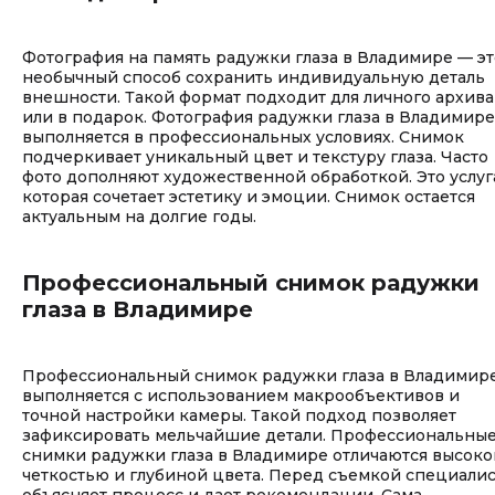
Фотография на память радужки глаза в Владимире — эт
необычный способ сохранить индивидуальную деталь
внешности. Такой формат подходит для личного архива
или в подарок. Фотография радужки глаза в Владимире
выполняется в профессиональных условиях. Снимок
подчеркивает уникальный цвет и текстуру глаза. Часто
фото дополняют художественной обработкой. Это услуг
которая сочетает эстетику и эмоции. Снимок остается
актуальным на долгие годы.
Профессиональный снимок радужки
глаза в Владимире
Профессиональный снимок радужки глаза в Владимир
выполняется с использованием макрообъективов и
точной настройки камеры. Такой подход позволяет
зафиксировать мельчайшие детали. Профессиональны
снимки радужки глаза в Владимире отличаются высоко
четкостью и глубиной цвета. Перед съемкой специалис