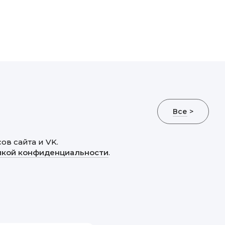
Все
>
в сайта и VK.
икой конфиденциальности
.