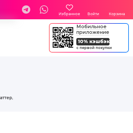
Избранное
Войти
Корзина
Мобильное
приложение
10% кэшбэк
с первой покупки
аттер,