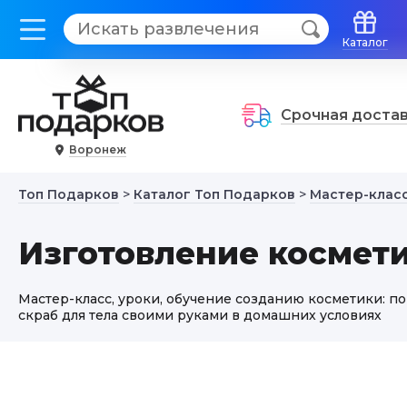
Каталог
Срочная доста
Воронеж
Топ Подарков
>
Каталог Топ Подарков
>
Мастер-класс
Изготовление космет
Мастер-класс, уроки, обучение созданию косметики: пома
скраб для тела своими руками в домашних условиях