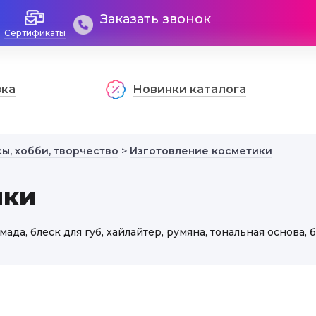
Заказать звонок
Сертификаты
вка
Новинки каталога
ы, хобби, творчество
>
Изготовление косметики
ики
да, блеск для губ, хайлайтер, румяна, тональная основа, б