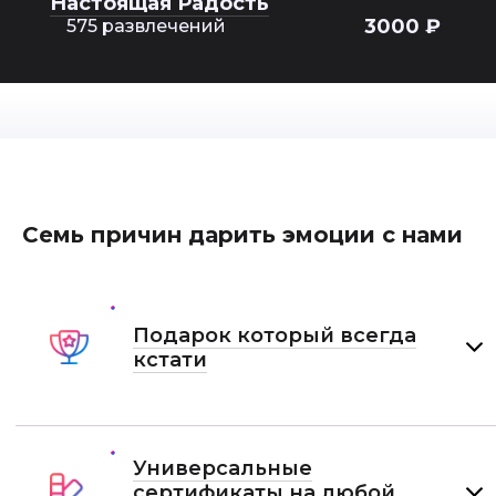
Настоящая Радость
3000 ₽
575 развлечений
Семь причин дарить эмоции с нами
Подарок который всегда
кстати
Универсальные
сертификаты на любой