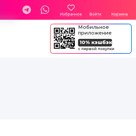
Избранное
Войти
Корзина
Мобильное
приложение
10% кэшбэк
с первой покупки