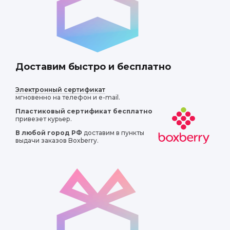
Доставим быстро и бесплатно
Электронный сертификат
мгновенно на телефон и e-mail.
 дети проявляют
Пластиковый сертификат
бесплатно
.
привезет курьер.
В любой город РФ
доставим в пункты
выдачи заказов Boxberry.