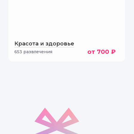
се изготовления
Красота и здоровье
от 700 ₽
653 развлечения
цветами и ароматами.