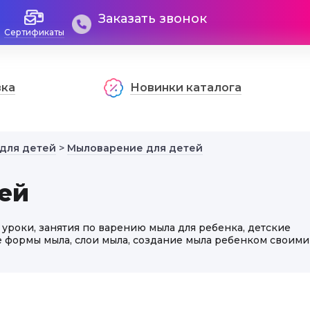
Заказать звонок
Сертификаты
вка
Новинки каталога
 для детей
>
Мыловарение для детей
ей
 уроки, занятия по варению мыла для ребенка, детские
е формы мыла, слои мыла, создание мыла ребенком своими