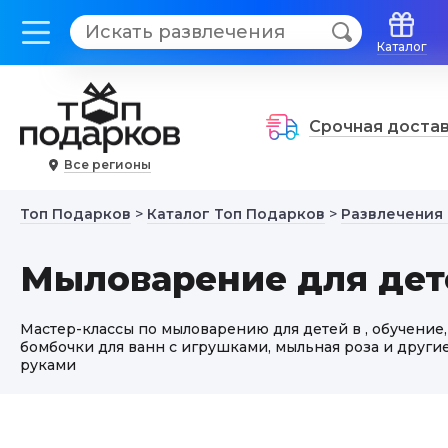
Каталог
Срочная доста
Все регионы
Топ Подарков
>
Каталог Топ Подарков
>
Развлечения
Мыловарение для дет
Мастер-классы по мыловарению для детей в , обучение,
бомбочки для ванн с игрушками, мыльная роза и други
руками