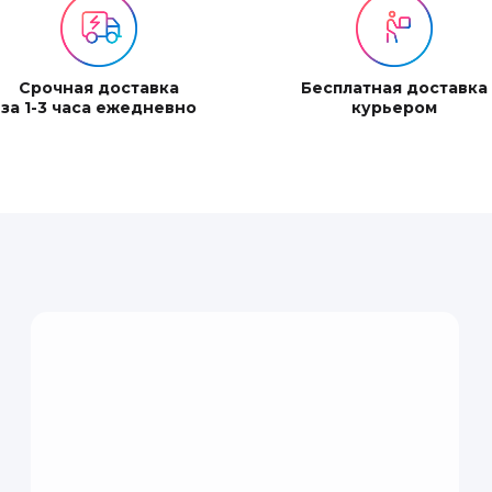
Срочная доставка
Бесплатная доставка
за 1-3 часа ежедневно
курьером
торге от процесса создания мыла! Настоятельно рекоменд