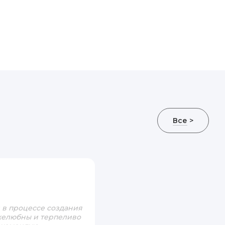
Все
>
 в процессе создания
ужелюбны и терпеливо