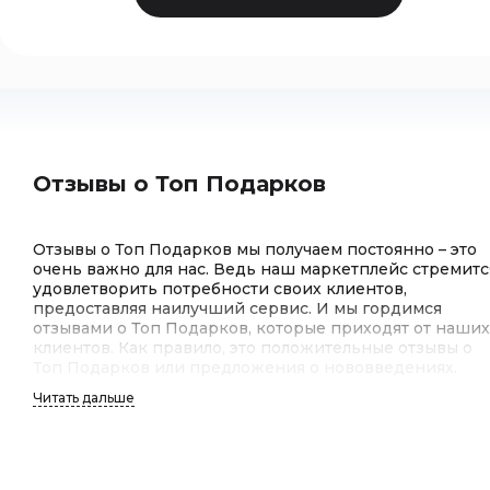
Отзывы о Топ Подарков
Отзывы о Топ Подарков мы получаем постоянно – это
очень важно для нас. Ведь наш маркетплейс стремитс
удовлетворить потребности своих клиентов,
предоставляя наилучший сервис. И мы гордимся
отзывами о Топ Подарков, которые приходят от наших
клиентов. Как правило, это положительные отзывы о
Топ Подарков или предложения о нововведениях.
Читать дальше
Отзывы клиентов о Топ Подарков