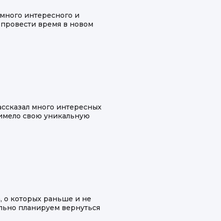
 много интересного и
 провести время в новом
ассказал много интересных
о имело свою уникальную
, о которых раньше и не
тельно планируем вернуться