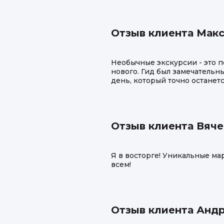
Отзыв клиента Мак
Необычные экскурсии - это 
нового. Гид был замечательн
день, который точно останет
Отзыв клиента Вяче
Я в восторге! Уникальные м
всем!
Отзыв клиента Анд