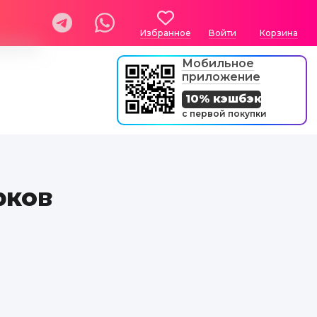
Избранное
Войти
Корзина
Мобильное
приложение
10% кэшбэк
с первой покупки
рков