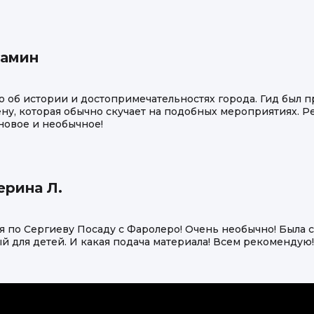
иамин
 об истории и достопримечательностях города. Гид был п
ну, которая обычно скучает на подобных мероприятиях. 
 новое и необычное!
ерина Л.
 по Сергиеву Посаду с Фаролеро! Очень необычно! Была с
 для детей. И какая подача материала! Всем рекомендую!