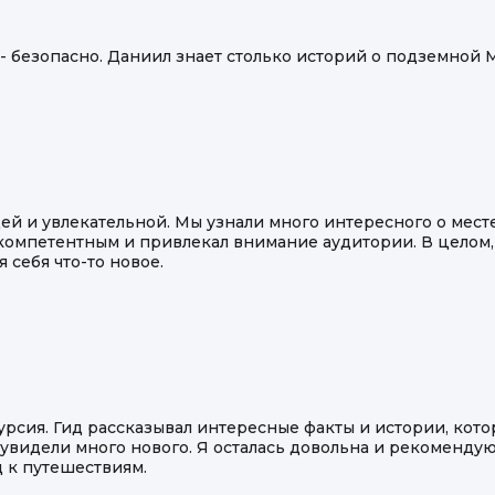
 - безопасно. Даниил знает столько историй о подземной 
й и увлекательной. Мы узнали много интересного о месте
компетентным и привлекал внимание аудитории. В целом,
 себя что-то новое.
рсия. Гид рассказывал интересные факты и истории, кото
увидели много нового. Я осталась довольна и рекомендую 
 к путешествиям.