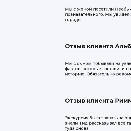
Мы с женой посетили Необычн
познавательного. Мы увидели
городе.
Отзыв клиента Аль
Мы с сыном побывали на увл
фактов, которые заставили н
историю. Обязательно рекомен
Отзыв клиента Рим
Экскурсия была захватывающе
знали. Гид рассказывал все т
туда снова!