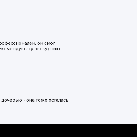
рофессионален, он смог
Рекомендую эту экскурсию
 дочерью - она тоже осталась