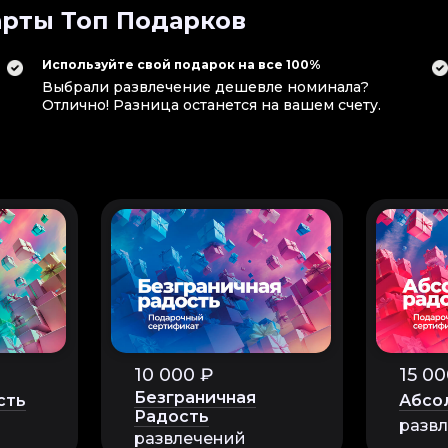
рты Топ Подарков
Используйте свой подарок на все 100%
Выбрали развлечение дешевле номинала?
Отлично! Разница останется на вашем счету.
10 000 ₽
15 00
Безграничная
сть
Абсо
Радость
разв
развлечений