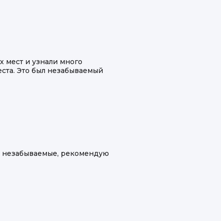
 мест и узнали много
еста. Это был незабываемый
ия незабываемые, рекомендую