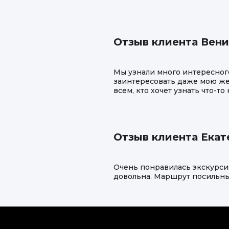
Отзыв клиента Вен
Мы узнали много интересного
заинтересовать даже мою же
всем, кто хочет узнать что-то
Отзыв клиента Екат
Очень понравилась экскурсия
довольна. Маршрут посильный