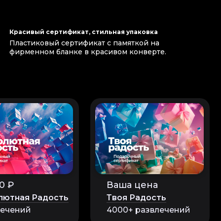
Красивый сертификат, стильная упаковка
Пластиковый сертификат с памяткой на
фирменном бланке в красивом конверте.
0 ₽
Ваша цена
лютная Радость
Твоя Радость
лечений
4000+ развлечений