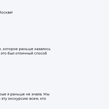
Москве!
, которое раньше казалось
 это был отличный способ
рые я раньше не знала. Мы
эту экскурсию всем, кто