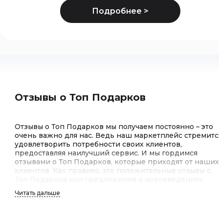
Отзывы о Топ Подарков
Отзывы о Топ Подарков мы получаем постоянно – это
очень важно для нас. Ведь наш маркетплейс стремитс
удовлетворить потребности своих клиентов,
предоставляя наилучший сервис. И мы гордимся
отзывами о Топ Подарков, которые приходят от наших
клиентов. Как правило, это положительные отзывы о
Топ Подарков или предложения о нововведениях.
Читать дальше
Отзывы клиентов о Топ Подарков