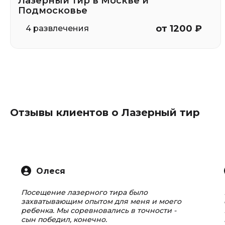
Лазерный тир в Москве и
Подмосковье
от 1200 ₽
4 развлечения
Отзывы клиентов о Лазерный тир
Олеся
Посещение лазерного тира было
захватывающим опытом для меня и моего
ребенка. Мы соревновались в точности -
сын победил, конечно.