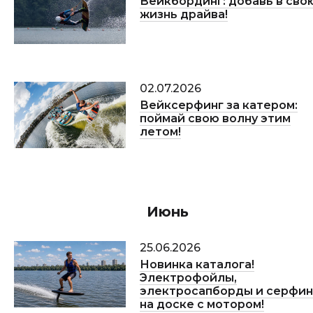
Вейкбординг: добавь в сво
жизнь драйва!
02.07.2026
Вейксерфинг за катером:
поймай свою волну этим
летом!
Июнь
25.06.2026
Новинка каталога!
Электрофойлы,
электросапборды и серфин
на доске с мотором!