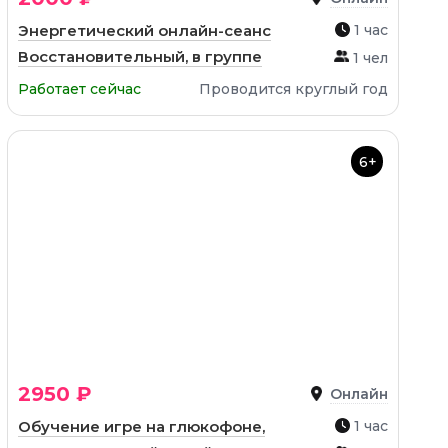
Энергетический онлайн-сеанс
1 час
Восстановительный, в группе
1 чел
Работает сейчас
Проводится круглый год
6+
2950 ₽
Онлайн
Обучение игре на глюкофоне,
1 час