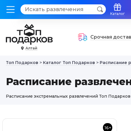
Каталог
Срочная доста
Алтай
Топ Подарков
>
Каталог Топ Подарков
>
Расписание 
Расписание развлечен
Расписание экстремальных развлечений Топ Подарков 
16+