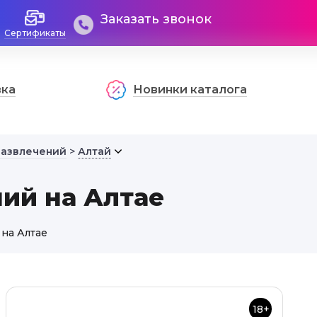
Заказать звонок
Сертификаты
вка
Новинки каталога
развлечений
>
Алтай
ий на Алтае
на Алтае
18+