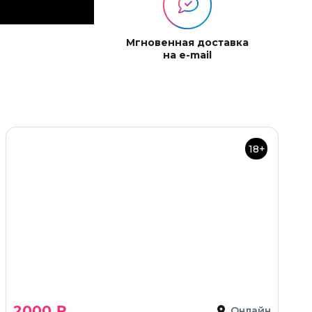
Мгновенная доставка
на e-mail
18+
2000 ₽
Онлайн