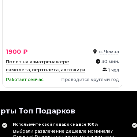
1900 ₽
с. Чемал
Полет на авиатренажере
30 мин.
самолета, вертолета, автожира
1 чел
Работает сейчас
Проводится круглый год
рты Топ Подарков
Используйте свой подарок на все 100%
Выбрали развлечение дешевле номинала?
Отлично! Разница останется на вашем счету.