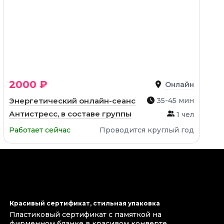
2000 ₽
Онлайн
Энергетический онлайн-сеанс
35-45 мин
Антистресс, в составе группы
1 чел
Работает сейчас
Проводится круглый год
Красивый сертификат, стильная упаковка
Пластиковый сертификат с памяткой на
фирменном бланке в красивом конверте.