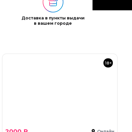
Доставка в пункты выдачи
в вашем городе
18+
2000 ₽
Онлайн