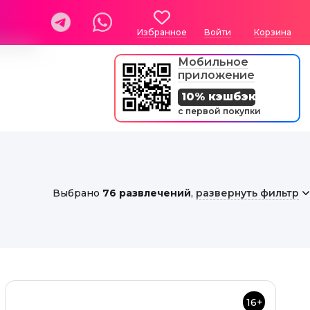
Избранное
Войти
Корзина
Мобильное
приложение
10% кэшбэк
с первой покупки
Выбрано
76 развлечений
,
развернуть фильтр
16+