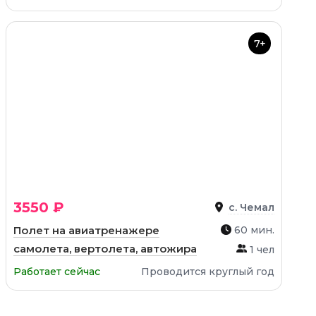
7+
3550 ₽
с. Чемал
Полет на авиатренажере
60 мин.
самолета, вертолета, автожира
1 чел
Работает сейчас
Проводится круглый год