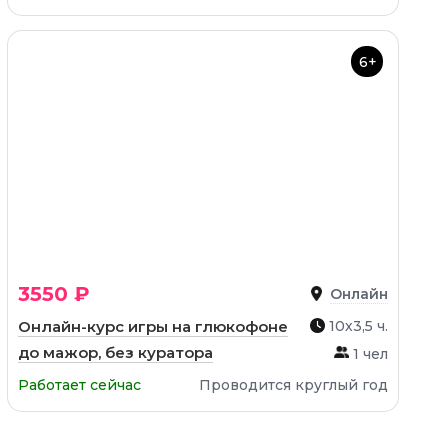
6+
3550 ₽
Онлайн
Онлайн-курс игры на глюкофоне
10х3,5 ч.
до мажор, без куратора
1 чел
Работает сейчас
Проводится круглый год