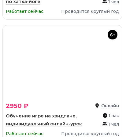
по хатха-йоге
1 чел
Работает сейчас
Проводится круглый год
6+
2950 ₽
Онлайн
Обучение игре на хэндпане,
1 час
индивидуальный онлайн-урок
1 чел
Работает сейчас
Проводится круглый год