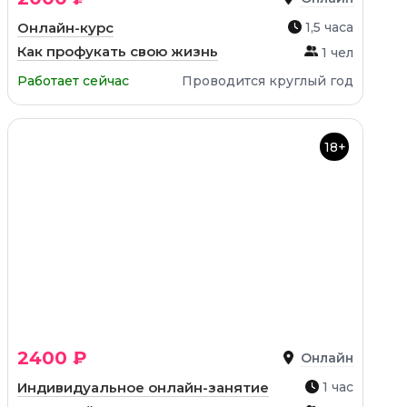
Онлайн-курс
1,5 часа
Как профукать свою жизнь
1 чел
Работает сейчас
Проводится круглый год
18+
2400 ₽
Онлайн
Индивидуальное онлайн-занятие
1 час