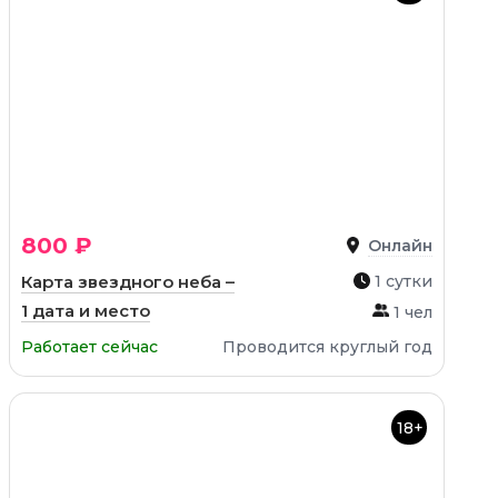
800 ₽
Онлайн
Карта звездного неба –
1 сутки
1 дата и место
1 чел
Работает сейчас
Проводится круглый год
18+