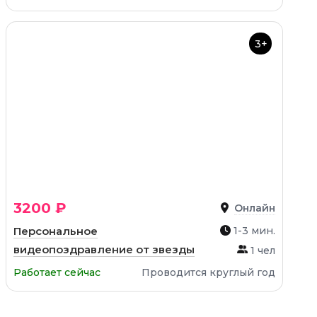
3+
3200 ₽
Онлайн
Персональное
1-3 мин.
видеопоздравление от звезды
1 чел
Работает сейчас
Проводится круглый год