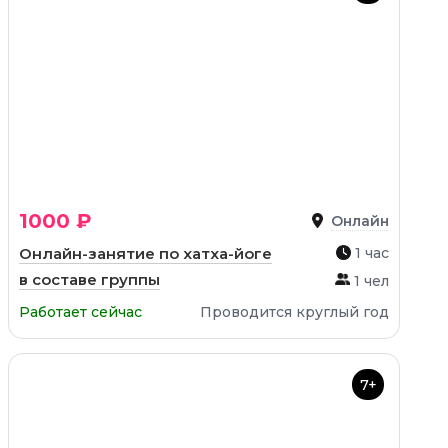
1000 ₽
Онлайн
Онлайн-занятие по хатха-йоге
1 час
в составе группы
1 чел
Работает сейчас
Проводится круглый год
7+