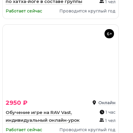
по хатха-йоге в составе группы
1 чел
Работает сейчас
Проводится круглый год
6+
2950 ₽
Онлайн
Обучение игре на RAV Vast,
1 час
индивидуальный онлайн-урок
1 чел
Работает сейчас
Проводится круглый год