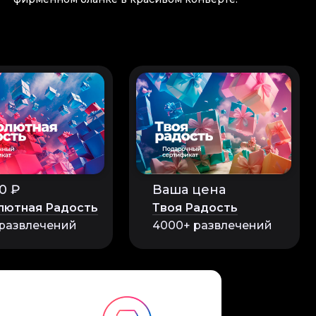
0 ₽
Ваша цена
лютная Радость
Твоя Радость
 развлечений
4000+ развлечений