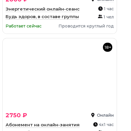
Энергетический онлайн-сеанс
1 час
Будь здоров, в составе группы
1 чел
Работает сейчас
Проводится круглый год
18+
2750 ₽
Онлайн
Абонемент на онлайн-занятия
4х1 час