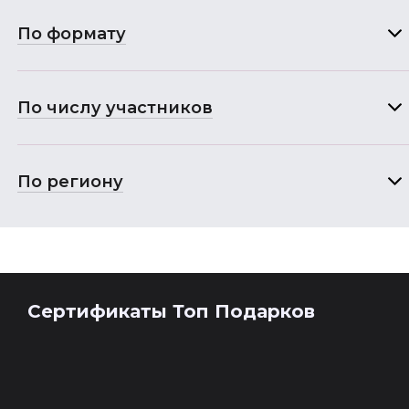
По формату
По числу участников
По региону
Сертификаты Топ Подарков