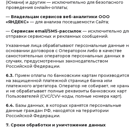
(Юмани) и другим — исключительно для безопасного
проведения онлайн-оплаты;
—
Владельцам сервисов веб-аналитики ООО
«ЯНДЕКС»
— для анализа посещаемости Сайта;
—
Сервисам email/SMS-рассылок
— исключительно дл
отправки сервисных и рекламных сообщений.
Указанные лица обрабатывают персональные данные н
основании договоров с Оператором либо в качестве
самостоятельных операторов персональных данных в
случаях, предусмотренных законодательством
Российской Федерации.
6.3.
Прием оплаты по банковским картам производится
на защищенной платежной странице банка или
платежного агрегатора. Оператор не собирает, не хран
и не обрабатывает полные реквизиты банковских карт
Пользователей (CVC/CVV-коды, полные номера карт).
6.4.
Базы данных, в которых хранятся персональные
данные граждан РФ, находятся на территории
Российской Федерации.
7. Сроки обработки и уничтожение данных