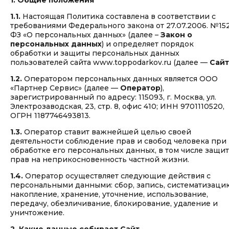
1. Общие положения
1.1.
Настоящая Политика составлена в соответствии с
требованиями Федерального закона от 27.07.2006. №15
ФЗ «О персональных данных» (далее –
Закон о
персональных данных
) и определяет порядок
обработки и защиты персональных данных
пользователей сайта www.toppodarkov.ru (далее —
Сайт
1.2.
Оператором персональных данных является ООО
«Партнер Сервис» (далее —
Оператор
),
зарегистрированный по адресу: 115093, г. Москва, ул.
Электрозаводская, 23, стр. 8, офис 410; ИНН 9701110520,
ОГРН 1187746493813.
1.3.
Оператор ставит важнейшей целью своей
деятельности соблюдение прав и свобод человека при
обработке его персональных данных, в том числе защи
прав на неприкосновенность частной жизни.
1.4.
Оператор осуществляет следующие действия с
персональными данными: сбор, запись, систематизаци
накопление, хранение, уточнение, использование,
передачу, обезличивание, блокирование, удаление и
уничтожение.