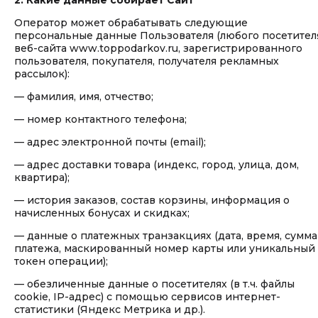
2. Какие данные собирает Сайт
Оператор может обрабатывать следующие
персональные данные Пользователя (любого посетител
веб-сайта www.toppodarkov.ru, зарегистрированного
пользователя, покупателя, получателя рекламных
рассылок):
— фамилия, имя, отчество;
— номер контактного телефона;
— адрес электронной почты (email);
— адрес доставки товара (индекс, город, улица, дом,
квартира);
— история заказов, состав корзины, информация о
начисленных бонусах и скидках;
— данные о платежных транзакциях (дата, время, сумма
платежа, маскированный номер карты или уникальный
токен операции);
— обезличенные данные о посетителях (в т.ч. файлы
cookie, IP-адрес) с помощью сервисов интернет-
статистики (Яндекс Метрика и др.).