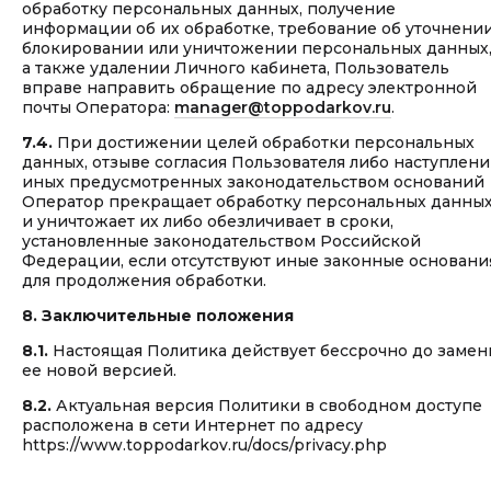
обработку персональных данных, получение
информации об их обработке, требование об уточнении
блокировании или уничтожении персональных данных
а также удалении Личного кабинета, Пользователь
вправе направить обращение по адресу электронной
почты Оператора:
manager@toppodarkov.ru
.
7.4.
При достижении целей обработки персональных
данных, отзыве согласия Пользователя либо наступлен
иных предусмотренных законодательством оснований
Оператор прекращает обработку персональных данны
и уничтожает их либо обезличивает в сроки,
установленные законодательством Российской
Федерации, если отсутствуют иные законные основани
для продолжения обработки.
8. Заключительные положения
8.1.
Настоящая Политика действует бессрочно до замен
ее новой версией.
8.2.
Актуальная версия Политики в свободном доступе
расположена в сети Интернет по адресу
https://www.toppodarkov.ru/docs/privacy.php