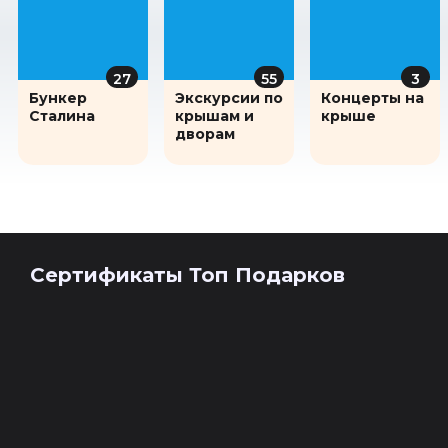
27
55
3
Бункер
Экскурсии по
Концерты на
Сталина
крышам и
крыше
дворам
Сертификаты Топ Подарков