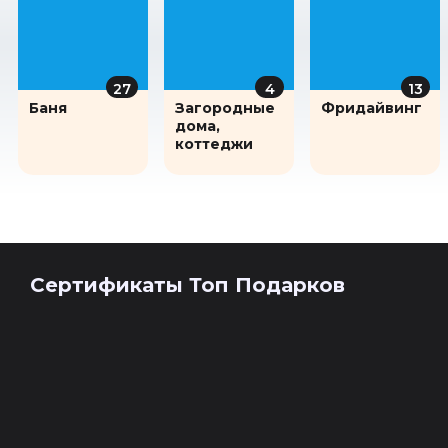
27
4
13
Баня
Загородные
Фридайвинг
дома,
коттеджи
Сертификаты Топ Подарков