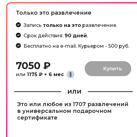
Только это развлечение
Запись
только на это
развлечение.
Срок действия:
90 дней
.
Бесплатно на e-mail. Курьером - 500 руб.
7050 ₽
или
1175 ₽ × 6 мес
или
Это или
любое из 1707 развлечений
в универсальном подарочном
сертификате