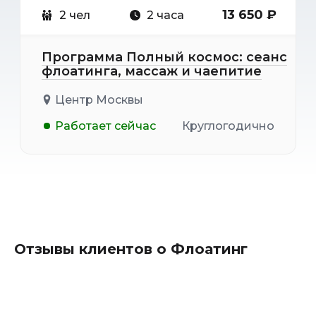
13 650 ₽
2 чел
2 часа
Программа Полный космос: сеанс
флоатинга, массаж и чаепитие
Центр Москвы
Работает сейчас
Круглогодично
Отзывы клиентов о Флоатинг