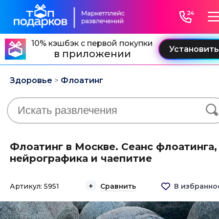
10% кэшбэк с первой покупки
в приложении
Здоровье
>
Флоатинг
Флоатинг в Москве. Сеанс флоатинга,
нейрографика и чаепитие
Артикул: 5951
Сравнить
В избранно