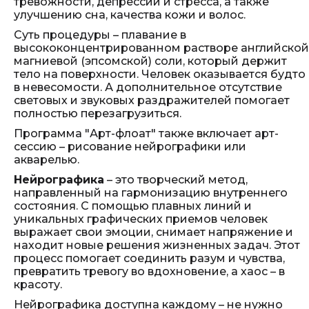
тревожности, депрессии и стресса, а также
улучшению сна, качества кожи и волос.
Суть процедуры – плавание в
высококонцентрированном растворе английской
магниевой (эпсомской) соли, который держит
тело на поверхности. Человек оказывается будто
в невесомости. А дополнительное отсутствие
световых и звуковых раздражителей помогает
полностью перезагрузиться.
Программа "Арт-флоат" также включает арт-
сессию – рисование нейрографики или
акварелью.
Нейрографика
– это творческий метод,
направленный на гармонизацию внутреннего
состояния. С помощью плавных линий и
уникальных графических приемов человек
выражает свои эмоции, снимает напряжение и
находит новые решения жизненных задач. Этот
процесс помогает соединить разум и чувства,
превратить тревогу во вдохновение, а хаос – в
красоту.
Нейрографика доступна каждому – не нужно