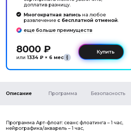
доплатив разницу.
Многократная запись
на любое
развлечение
с бесплатной отменой
.
еще больше преимуществ
8000 ₽
или
1334 ₽ × 6 мес
Описание
Программа
Безопасность
Программа Арт-флоат: сеанс флоатинга – 1 час,
нейрографика/акварель – 1 час,