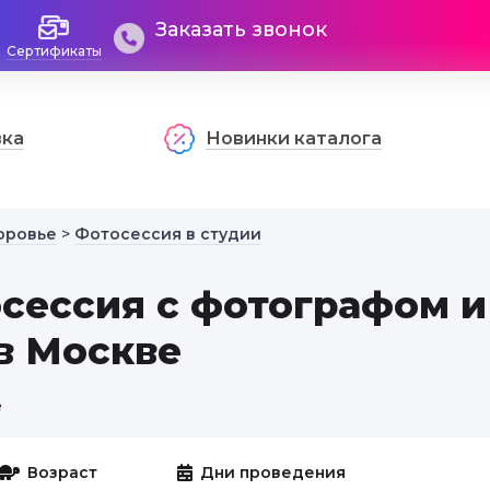
Заказать звонок
Сертификаты
вка
Новинки каталога
оровье
>
Фотосессия в студии
сессия с фотографом и
в Москве
е
Возраст
Дни проведения