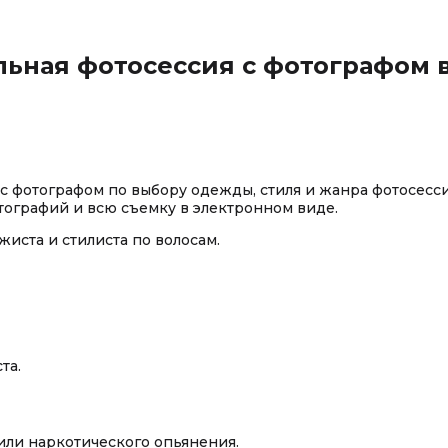
ьная фотосессия с фотографом 
 фотографом по выбору одежды, стиля и жанра фотосесси
тографий и всю съемку в электронном виде.
жиста и стилиста по волосам.
та.
или наркотического опьянения.