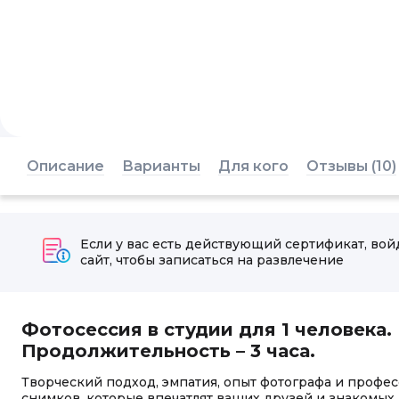
Описание
Варианты
Для кого
Отзывы (10)
Если у вас есть действующий сертификат, вой
сайт, чтобы записаться на развлечение
Фотосессия в студии для 1 человека.
Продолжительность – 3 часа.
Творческий подход, эмпатия, опыт фотографа и профес
снимков, которые впечатлят ваших друзей и знакомых.