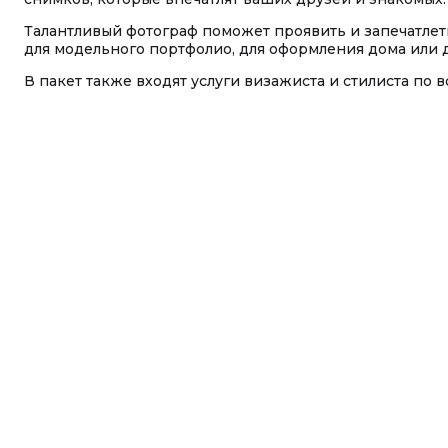
Талантливый фотограф поможет проявить и запечатле
для модельного портфолио, для оформления дома или д
В пакет также входят услуги визажиста и стилиста по в