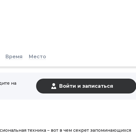
Время
Место
дите на
сиональная техника – вот в чем секрет запоминающихся