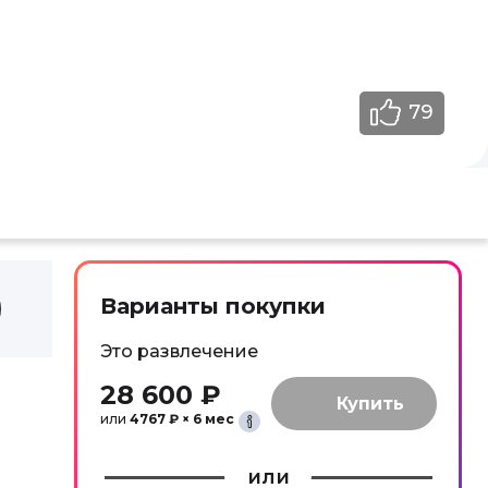
79
Варианты покупки
Это развлечение
28 600 ₽
или
4767 ₽ × 6 мес
или