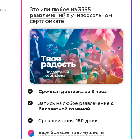
Это или
любое из 3395
ать
развлечений
в универсальном
сертификате
Срочная доставка за 3 часа
Запись на любое развлечение
с
бесплатной отменой
Cрок действия:
180 дней
еще больше преимуществ