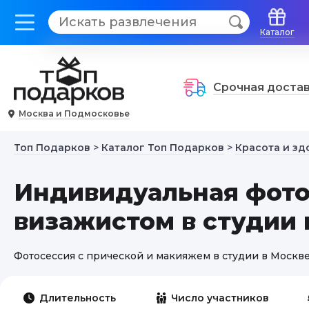
Каталог
Срочная доста
Москва и Подмосковье
Топ Подарков
>
Каталог Топ Подарков
>
Красота и зд
Индивидуальная фото
визажистом в студии 
Фотосессия с прической и макияжем в студии в Москв
Длительность
Число участников