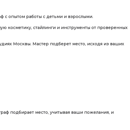
 с опытом работы с детьми и взрослыми.
ную косметику, стайлинги и инструменты от проверенных
диях Москвы. Мастер подберет место, исходя из ваших
граф подбирает место, учитывая ваши пожелания, и