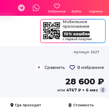
Избранное
Войти
Корзина
Мобильное
приложение
10% кэшбэк
с первой покупки
Артикул: 3627
Сравнить
В избранное
28 600 ₽
или
4767 ₽ × 6 мес
Где проходит
Стоимость