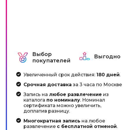
Выбор
Выгодно
покупателей
Увеличенный срок действия:
180 дней
.
Срочная доставка
за 3 часа по Москве
Запись на
любое развлечение
из
каталога
по номиналу
. Номинал
сертификата можно увеличить,
доплатив разницу.
Многократная запись
на любое
развлечение
с бесплатной отменой
.