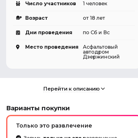
Число участников
1 человек
Возраст
от 18 лет
Дни проведения
по Сб и Вс
Место проведения
Асфальтовый
автодром
Дзержинский
Перейти к описанию
Варианты покупки
Только это развлечение