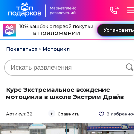
10% кэшбэк с первой покупки
в приложении
Покататься
>
Мотоцикл
Курс Экстремальное вождение
мотоцикла в школе Экстрим Драйв
Артикул: 32
Сравнить
В избранно