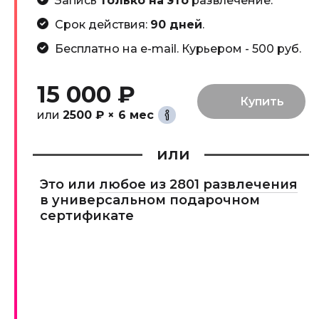
Запись
только на это
развлечение.
Срок действия:
90 дней
.
Бесплатно на e-mail. Курьером - 500 руб.
15 000 ₽
или
2500 ₽ × 6 мес
или
Это или
любое из 2801 развлечения
в универсальном подарочном
сертификате