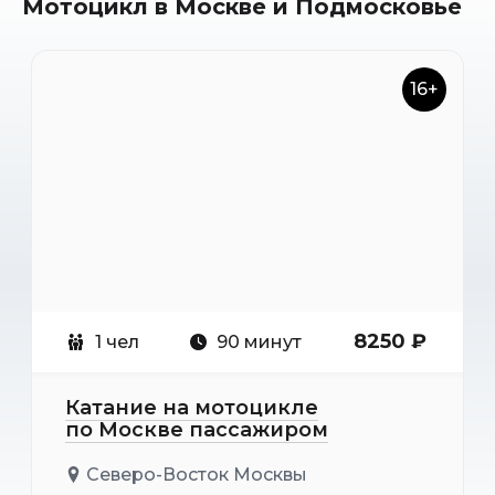
Мотоцикл в Москве и Подмосковье
16+
8250 ₽
1 чел
90 минут
Катание на мотоцикле
по Москве пассажиром
Северо-Восток Москвы