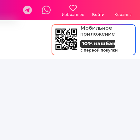
Избранное
Войти
Корзина
Мобильное
приложение
10% кэшбэк
с первой покупки