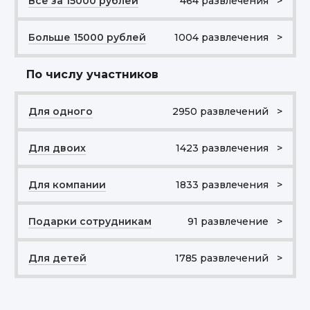
Все за 15000 рублей
464 развлечения >
Больше 15000 рублей
1004 развлечения >
По числу участников
Для одного
2950 развлечений >
Для двоих
1423 развлечения >
Для компании
1833 развлечения >
Подарки сотрудникам
91 развлечение >
Для детей
1785 развлечений >