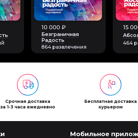
10 000 ₽
15 00
Безграничная
сть
Абсо
Радость
ий
464 р
864 развлечения
Срочная доставка
Бесплатная доставка
за 1-3 часа ежедневно
курьером
ки
Мобильное прилож