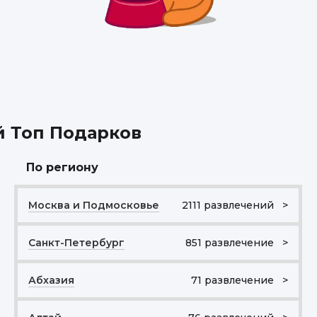
й Топ Подарков
По региону
Москва и Подмосковье
2111 развлечений >
Санкт-Петербург
851 развлечение >
Абхазия
71 развлечение >