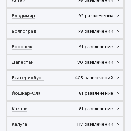
Алтай
76 развлечений >
Владимир
92 развлечения >
Волгоград
78 развлечений >
Воронеж
91 развлечение >
Дагестан
70 развлечений >
Екатеринбург
405 развлечений >
Йошкар-Ола
81 развлечение >
Казань
81 развлечение >
Калуга
117 развлечений >