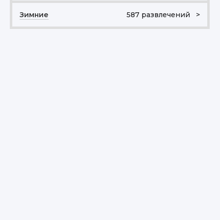
Зимние
587 развлечений >