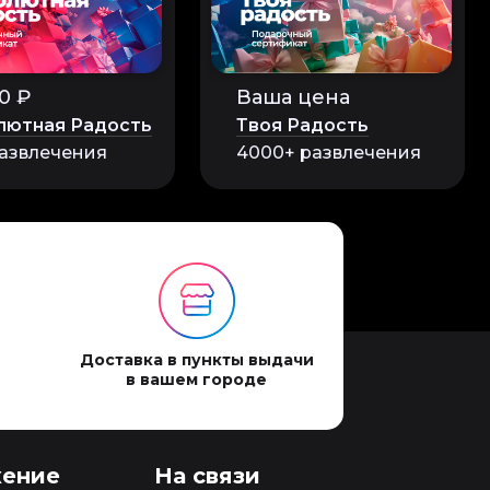
0 ₽
Ваша цена
лютная Радость
Твоя Радость
азвлечения
4000+ развлечения
Доставка в пункты выдачи
в вашем городе
ение
На связи