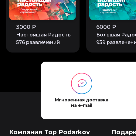
3000 ₽
6000 ₽
Настоящая Радость
Большая Радо
576 развлечений
939 развлечен
Мгновенная доставка
на e-mail
Компания Top Podarkov
Подар