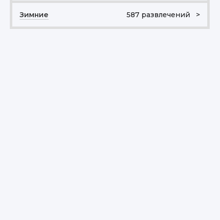
Зимние
587 развлечений >