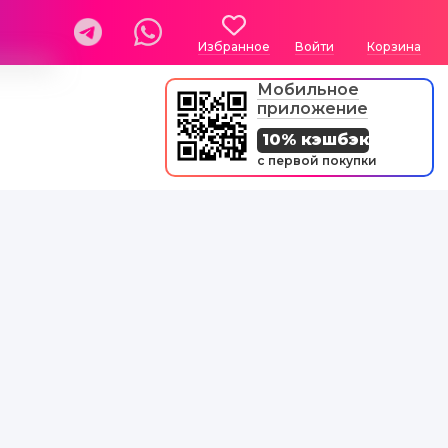
Избранное
Войти
Корзина
Мобильное
приложение
10% кэшбэк
с первой покупки