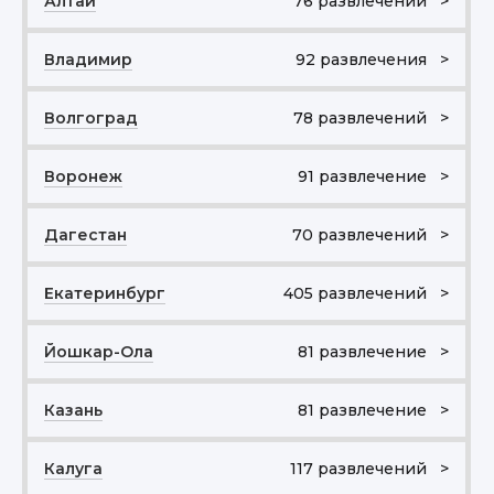
Алтай
76 развлечений >
Владимир
92 развлечения >
Волгоград
78 развлечений >
Воронеж
91 развлечение >
Дагестан
70 развлечений >
Екатеринбург
405 развлечений >
Йошкар-Ола
81 развлечение >
Казань
81 развлечение >
Калуга
117 развлечений >