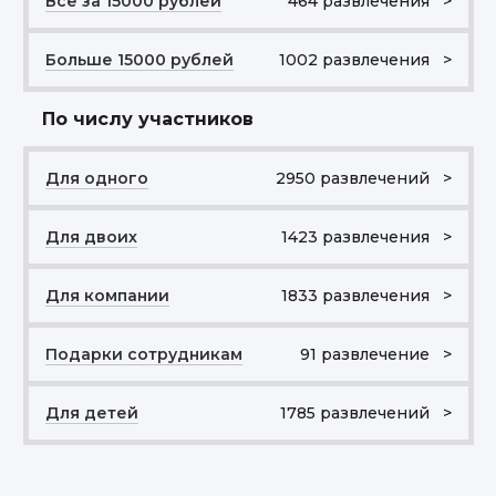
Все за 15000 рублей
464 развлечения >
Больше 15000 рублей
1002 развлечения >
По числу участников
Для одного
2950 развлечений >
Для двоих
1423 развлечения >
Для компании
1833 развлечения >
Подарки сотрудникам
91 развлечение >
Для детей
1785 развлечений >