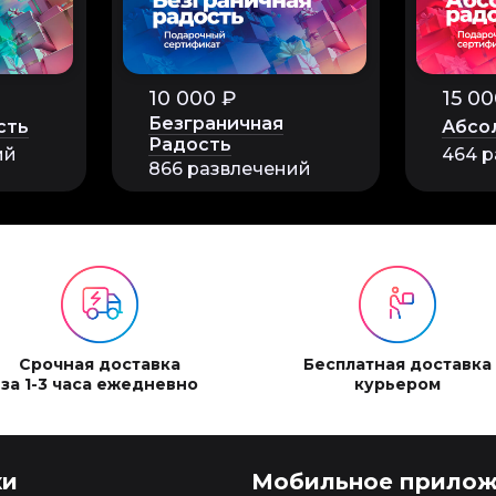
10 000 ₽
15 00
Безграничная
сть
Абсо
Радость
ий
464 р
866 развлечений
Срочная доставка
Бесплатная доставка
за 1-3 часа ежедневно
курьером
ки
Мобильное прилож