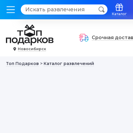
Каталог
Срочная доста
Новосибирск
Топ Подарков
>
Каталог развлечений