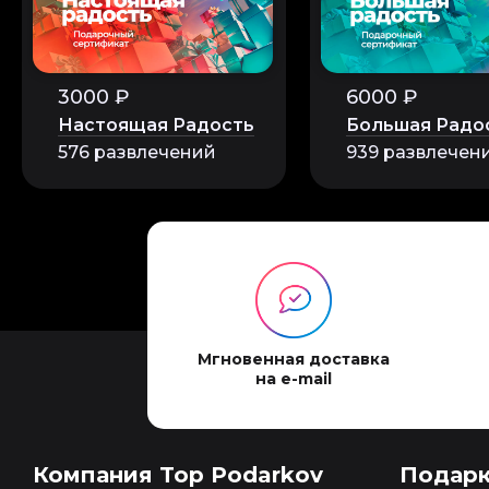
3000 ₽
6000 ₽
Настоящая Радость
Большая Радо
576 развлечений
939 развлечен
Мгновенная доставка
на e-mail
Компания Top Podarkov
Подар