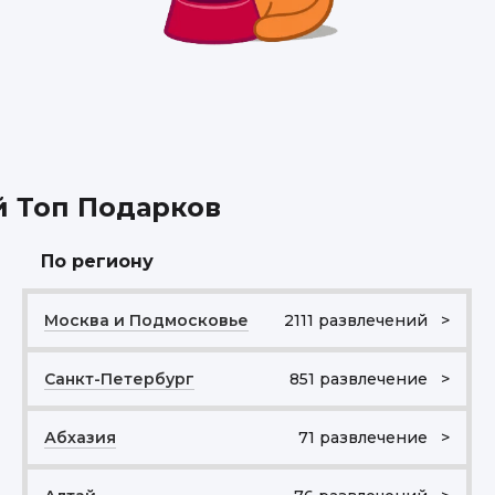
й Топ Подарков
По региону
Москва и Подмосковье
2111 развлечений >
Санкт-Петербург
851 развлечение >
Абхазия
71 развлечение >