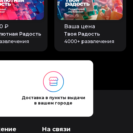
0 ₽
Ваша цена
лютная Радость
Твоя Радость
азвлечения
4000+ развлечения
Доставка в пункты выдачи
в вашем городе
ение
На связи