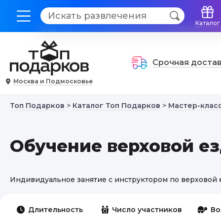
Каталог
Срочная доста
Москва и Подмосковье
Топ Подарков
>
Каталог Топ Подарков
>
Мастер-класс
Обучение верховой е
Индивидуальное занятие с инструктором по верховой 
Длительность
Число участников
Во