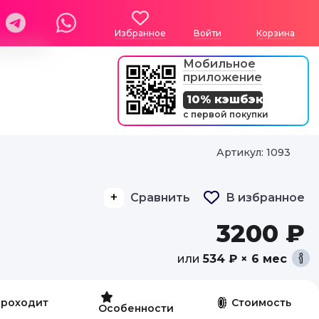
Избранное
Войти
Корзина
Мобильное
приложение
10% кэшбэк
с первой покупки
Артикул: 1093
Сравнить
В избранное
3200 ₽
или
534 ₽ × 6 мес
проходит
Стоимость
Особенности