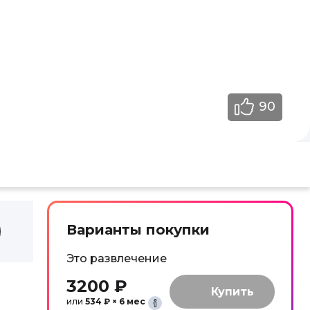
90
Варианты покупки
Это развлечение
3200 ₽
или
534 ₽ × 6 мес