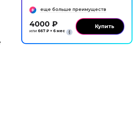
еще больше преимуществ
4000 ₽
или
667 ₽ × 6 мес
е