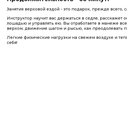
Занятия верховой ездой - это подарок, прежде всего, с
Инструктор научит вас держаться в седле, расскажет о
лошадью и управлять ею. Вы отработаете в манеже вс
верхом, движение шагом и рысью, как преодолевать пр
Легкие физические нагрузки на свежем воздухе и теп
себя!