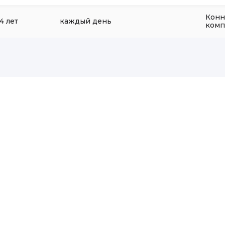
Конн
 4 лет
каждый день
комп