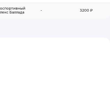
оспортивный
-
3200 ₽
лекс Баллада