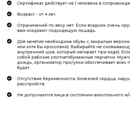
Сертификат действует на 1 человека в сопровожд
Возраст - от 4 лет.
Ограничений по весу нет. Если всадник очень кру
вам оседлают подходящую лошадь.
Для занятия необходима обувь с закрытым верхом 
или хотя бы кроссовки). Выбирайте не сковываю
внутренний шов, который натирает при езде). Есл
собой рабочие хлопчатобумажные перчатки. Мужч
дождь, организатор прогулки обеспечивает всех пл
будет.
Отсутствие беременности, болезней сердца, нару
расстройств.
Не допускаются лица в состоянии алкогольного и/