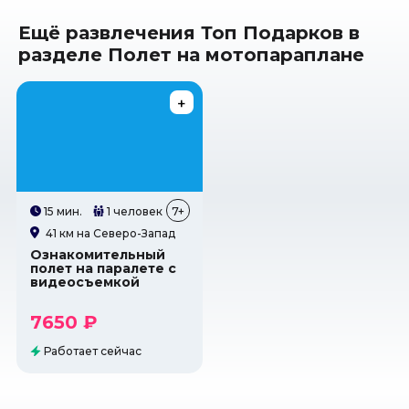
Ещё развлечения Топ Подарков в
разделе Полет на мотопараплане
15 мин.
1 человек
7+
41 км на Северо-Запад
Ознакомительный
полет на паралете с
видеосъемкой
7650 ₽
Работает сейчас