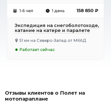
158 850 ₽
1-6 чел
1 день
Экспедиция на снегоболотоходе,
катание на катере и паралете
51 км на Северо-Запад от МКАД
Работает сейчас
Отзывы клиентов о Полет на
мотопараплане