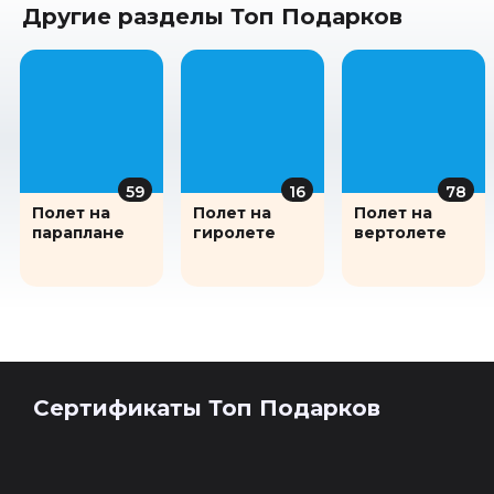
Другие разделы Топ Подарков
59
16
78
Полет на
Полет на
Полет на
параплане
гиролете
вертолете
Сертификаты Топ Подарков