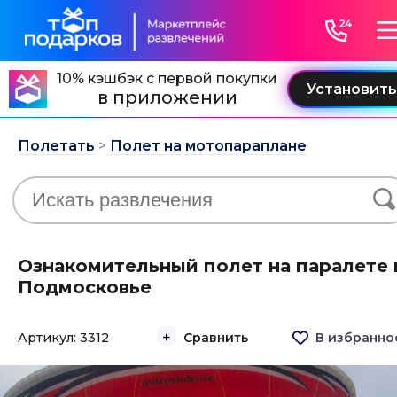
10% кэшбэк с первой покупки
в приложении
Полетать
>
Полет на мотопараплане
Ознакомительный полет на паралете 
Подмосковье
Артикул: 3312
Сравнить
В избранно