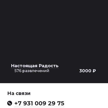
Настоящая Радость
3000 ₽
576 развлечений
На связи
+7 931 009 29 75