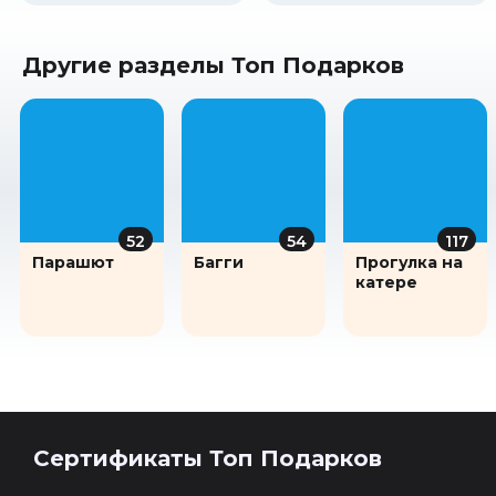
Другие разделы Топ Подарков
52
54
117
Парашют
Багги
Прогулка на
катере
Сертификаты Топ Подарков