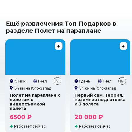
Ещё развлечения Топ Подарков в
разделе Полет на параплане
15 мин.
1 чел
14+
1 день
1 чел
16+
54 км на Юго-Запад
54 км на Юго-Запад
Полет на параплане с
Первый сам. Теория,
пилотом с
наземная подготовка
видеосъемкой
и 3 полета
полета
6500 ₽
20 000 ₽
Работает сейчас
Работает сейчас