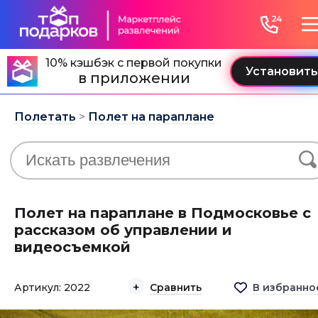
10% кэшбэк с первой покупки
в приложении
Полетать
>
Полет на параплане
Полет на параплане в Подмосковье с
рассказом об управлении и
видеосъемкой
Артикул: 2022
Сравнить
В избранно