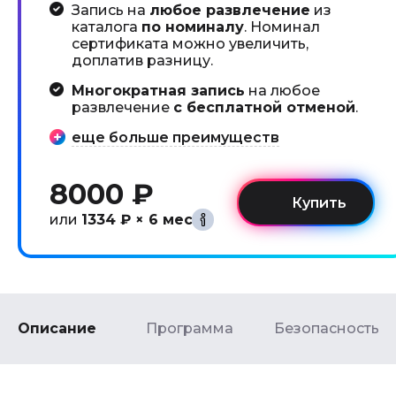
Запись на
любое развлечение
из
каталога
по номиналу
. Номинал
сертификата можно увеличить,
доплатив разницу.
Многократная запись
на любое
развлечение
с бесплатной отменой
.
еще больше преимуществ
8000 ₽
или
1334 ₽ × 6 мес
Описание
Программа
Безопасность