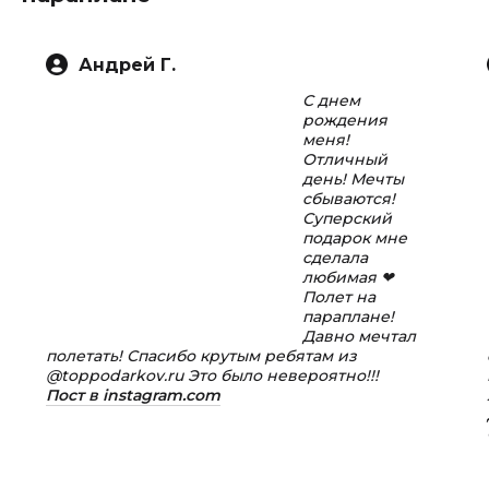
Андрей Г.
С днем
рождения
меня!
Отличный
день! Мечты
сбываются!
Суперский
подарок мне
сделала
любимая ❤
Полет на
параплане!
Давно мечтал
полетать! Спасибо крутым ребятам из
@toppodarkov.ru Это было невероятно!!!
Пост в instagram.com