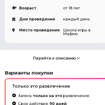
Возраст
от 18 лет
Дни проведения
каждый день
Место проведения
Школа игры в
Мафию
Перейти к описанию
Варианты покупки
Только это развлечение
Запись
только на это
развлечение.
Срок действия:
90 дней
.