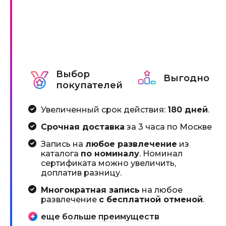
Выбор
Выгодно
покупателей
Увеличенный срок действия:
180 дней
.
Срочная доставка
за 3 часа по Москве
Запись на
любое развлечение
из
каталога
по номиналу
. Номинал
сертификата можно увеличить,
доплатив разницу.
Многократная запись
на любое
развлечение
с бесплатной отменой
.
еще больше преимуществ