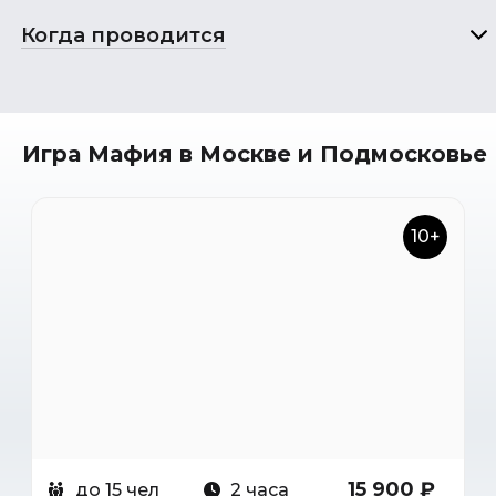
Когда проводится
Игра Мафия в Москве и Подмосковье
10+
15 900 ₽
до 15 чел
2 часа