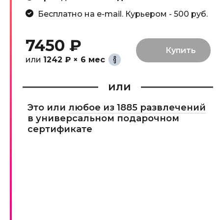
Бесплатно на e-mail. Курьером - 500 руб.
7450 ₽
или
1242 ₽ × 6 мес
или
Это или
любое из 1885 развлечений
в универсальном подарочном
сертификате