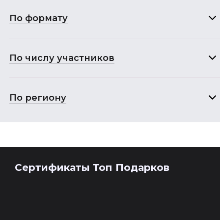
По формату
По числу участников
По региону
Сертификаты Топ Подарков