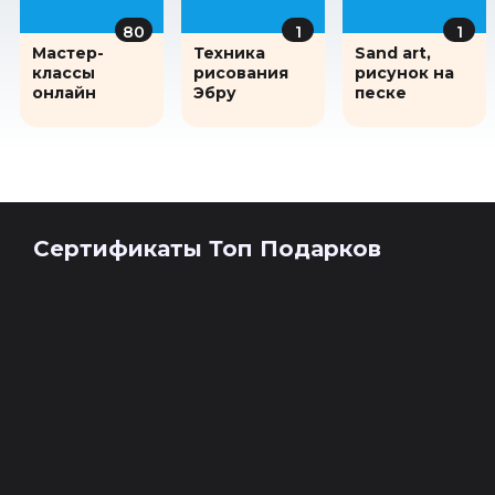
80
1
1
Мастер-
Техника
Sand art,
классы
рисования
рисунок на
онлайн
Эбру
песке
Сертификаты Топ Подарков