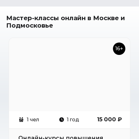
Мастер-классы онлайн в Москве и
Подмосковье
16+
15 000 ₽
1 чел
1 год
Онлайн-курсы повышения