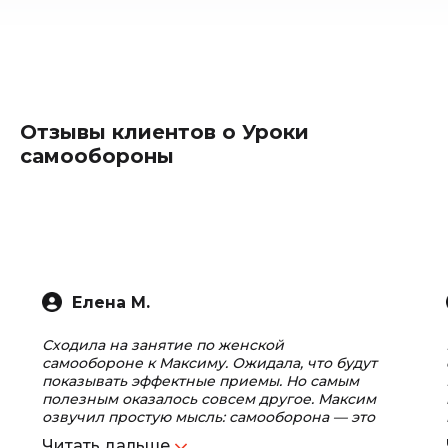
Отзывы клиентов о Уроки
самообороны
Елена М.
Сходила на занятие по женской
самообороне к Максиму. Ожидала, что будут
показывать эффектные приемы. Но самым
полезным оказалось совсем другое. Максим
озвучил простую мысль: самооборона — это
не про победить. Это про вернуться домой.
Читать дальше