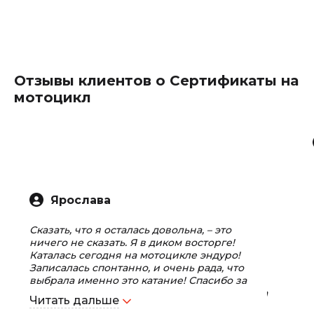
Отзывы клиентов о Сертификаты на
мотоцикл
Ярослава
Сказать, что я осталась довольна, – это
ничего не сказать. Я в диком восторге!
Каталась сегодня на мотоцикле эндуро!
Записалась спонтанно, и очень рада, что
выбрала именно это катание! Спасибо за
организацию экстремального отдыха! Все на
Читать дальше
высшем уровне!