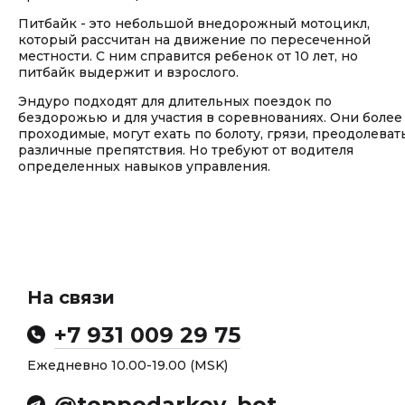
Питбайк - это небольшой внедорожный мотоцикл,
который рассчитан на движение по пересеченной
местности. С ним справится ребенок от 10 лет, но
питбайк выдержит и взрослого.
Эндуро подходят для длительных поездок по
бездорожью и для участия в соревнованиях. Они более
проходимые, могут ехать по болоту, грязи, преодолеват
различные препятствия. Но требуют от водителя
определенных навыков управления.
На связи
+7 931 009 29 75
Ежедневно 10.00-19.00 (MSK)
@toppodarkov_bot