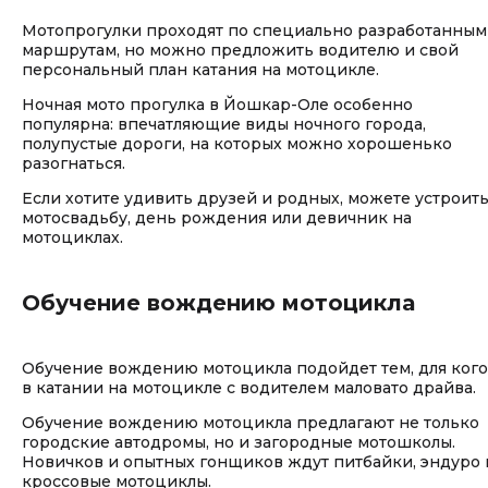
Мотопрогулки проходят по специально разработанным
маршрутам, но можно предложить водителю и свой
персональный план катания на мотоцикле.
Ночная мото прогулка в Йошкар-Оле особенно
популярна: впечатляющие виды ночного города,
полупустые дороги, на которых можно хорошенько
разогнаться.
Если хотите удивить друзей и родных, можете устроит
мотосвадьбу, день рождения или девичник на
мотоциклах.
Обучение вождению мотоцикла
Обучение вождению мотоцикла подойдет тем, для кого
в катании на мотоцикле с водителем маловато драйва.
Обучение вождению мотоцикла предлагают не только
городские автодромы, но и загородные мотошколы.
Новичков и опытных гонщиков ждут питбайки, эндуро 
кроссовые мотоциклы.