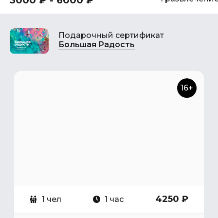
3000 ₽ - 6000 ₽
Подарочный сертификат
Большая Радость
16+
4250 ₽
1 чел
1 час