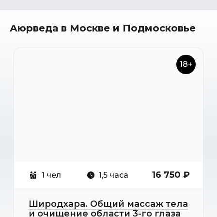
Аюрведа в Москве и Подмосковье
18+
16 750 ₽
1 чел
1,5 часа
Широдхара. Общий массаж тела
и очищение области 3-го глаза