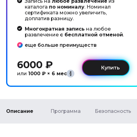
Запись на
любое развлечение
из
каталога
по номиналу
. Номинал
сертификата можно увеличить,
доплатив разницу.
Многократная запись
на любое
развлечение
с бесплатной отменой
.
еще больше преимуществ
6000 ₽
или
1000 ₽ × 6 мес
Описание
Программа
Безопасность