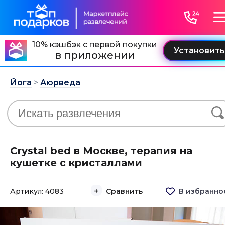
10% кэшбэк с первой покупки
в приложении
Йога
>
Аюрведа
Crystal bed в Москве, терапия на
кушетке с кристаллами
Артикул: 4083
Сравнить
В избранно