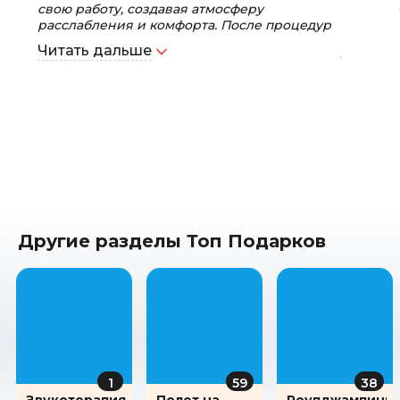
свою работу, создавая атмосферу
расслабления и комфорта. После процедур
мы почувствовали прилив новой энергии и
Читать дальше
бодрости. Рекомендую это место для тех, кто
хочет отдохнуть и восстановить силы.
Другие разделы Топ Подарков
1
59
38