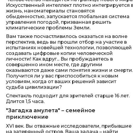
Искусственный интеллект плотно интегрируется 
жизнь, наноматериалы становятся
обыденностью, запускается глобальная система
управления погодой, призванная решить
климатические проблемы Земли.
Вам также посчастливилось оказаться на волне
перспектив, ведь вы прошли отбор на участие в
испытаниях новейшей технологии, позволяющей
создавать цифровые копии человеческой
личности! Как вдруг... Вы пробуждаетесь в
совершенно ином месте, где другими
оказываются даже сами понятия жизни и смерти.
Получится ли у вас приспособиться к новым
условиям, когда от ваших решений зависит
судьба цивилизации?
Спектакль подходит для зрителей старше 16 лет.
Длится 1,5 часа.
"Загадка амулета" – семейное
приключение
XVI век. Вы отважные исследователи, прибывшие
на затерянный остров. Ваша задача – найти