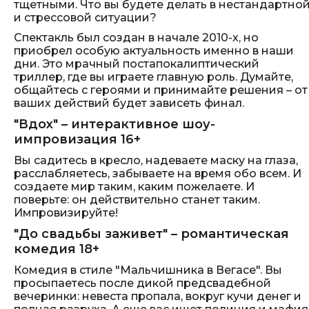
тщетными. Что вы будете делать в нестандартно
и стрессовой ситуации?
Спектакль был создан в начале 2010-х, но
приобрел особую актуальность именно в наши
дни. Это мрачный постапокалиптический
триллер, где вы играете главную роль. Думайте,
общайтесь с героями и принимайте решения – от
ваших действий будет зависеть финал.
"Вдох" – интерактивное шоу-
импровизация 16+
Вы садитесь в кресло, надеваете маску на глаза,
расслабляетесь, забываете на время обо всем. И
создаете мир таким, каким пожелаете. И
поверьте: он действительно станет таким.
Импровизируйте!
"До свадьбы заживет" – романтическая
комедия 18+
Комедия в стиле "Мальчишника в Вегасе". Вы
просыпаетесь после дикой предсвадебной
вечеринки: невеста пропала, вокруг кучи денег и