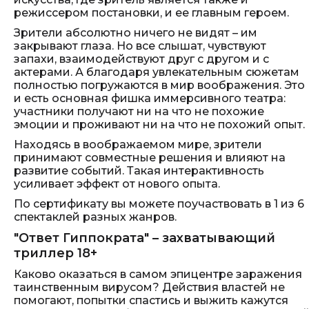
режиссером постановки, и ее главным героем.
Зрители абсолютно ничего не видят – им
закрывают глаза. Но все слышат, чувствуют
запахи, взаимодействуют друг с другом и с
актерами. А благодаря увлекательным сюжетам
полностью погружаются в мир воображения. Это
и есть основная фишка иммерсивного театра:
участники получают ни на что не похожие
эмоции и проживают ни на что не похожий опыт.
Находясь в воображаемом мире, зрители
принимают совместные решения и влияют на
развитие событий. Такая интерактивность
усиливает эффект от нового опыта.
По сертификату вы можете поучаствовать в 1 из 6
спектаклей разных жанров.
"Ответ Гиппократа" – захватывающий
триллер 18+
Каково оказаться в самом эпицентре заражения
таинственным вирусом? Действия властей не
помогают, попытки спастись и выжить кажутся