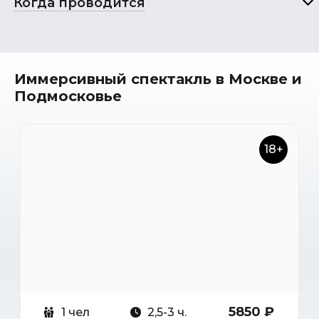
Когда проводится
Иммерсивный спектакль в Москве и
Подмосковье
18+
5850 ₽
1 чел
2,5-3 ч.