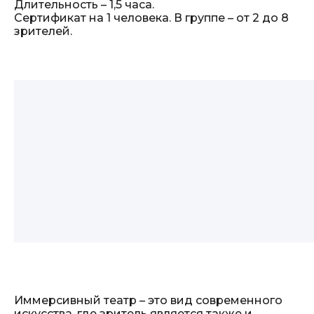
Длительность – 1,5 часа.
Сертификат на 1 человека. В группе – от 2 до 8
зрителей.
Иммерсивный театр – это вид современного
искусства, где зритель является также и