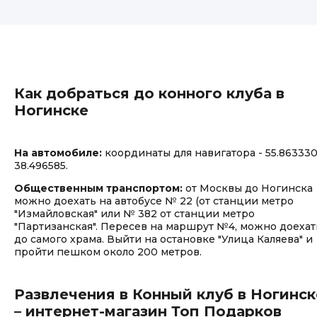
Как добраться до конного клуба в
Ногинске
На автомобиле:
координаты для навигатора - 55.863330
38.496585.
Общественным транспортом:
от Москвы до Ногинска
можно доехать на автобусе № 22 (от станции метро
"Измайловская" или № 382 от станции метро
"Партизанская". Пересев на маршрут №4, можно доехат
до самого храма. Выйти на остановке "Улица Каляева" и
пройти пешком около 200 метров.
Развлечения в Конный клуб в Ногинск
– интернет-магазин Топ Подарков