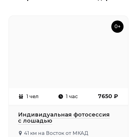
0+
7650 ₽
1 чел
1 час
Индивидуальная фотосессия
с лошадью
41 км на Восток от МКАД