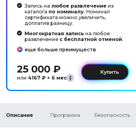
Запись на
любое развлечение
из
каталога
по номиналу
. Номинал
сертификата можно увеличить,
доплатив разницу.
Многократная запись
на любое
развлечение
с бесплатной отменой
.
еще больше преимуществ
25 000 ₽
или
4167 ₽ × 6 мес
Описание
Программа
Безопасность