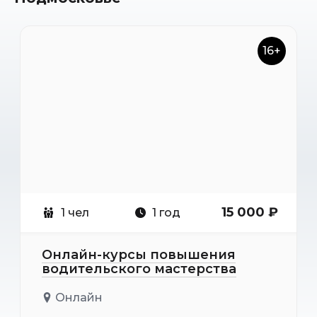
16+
15 000 ₽
1 чел
1 год
Онлайн-курсы повышения
водительского мастерства
Онлайн