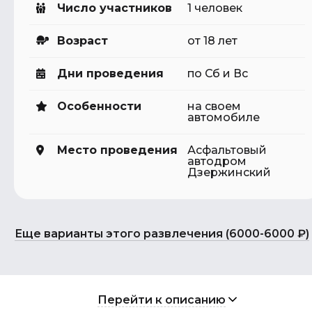
Число участников
1 человек
Возраст
от 18 лет
Дни проведения
по Сб и Вс
Особенности
на своем
автомобиле
Место проведения
Асфальтовый
автодром
Дзержинский
Еще варианты этого развлечения (6000-6000 ₽)
Перейти к описанию