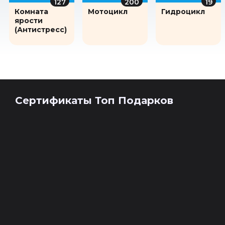
127
200
19
Комната
Мотоцикл
Гидроцикл
ярости
(Антистресс)
Сертификаты Топ Подарков