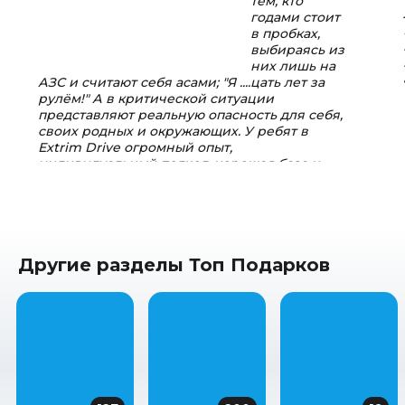
тем, кто
годами стоит
в пробках,
выбираясь из
них лишь на
АЗС и считают себя асами; "Я ....цать лет за
рулём!" А в критической ситуации
представляют реальную опасность для себя,
своих родных и окружающих. У ребят в
Extrim Drive огромный опыт,
индивидуальный подход, хорошая база и
инструкторы - суперпрофессионалы...
Пост в
facebook.com
Другие разделы Топ Подарков