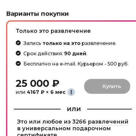
Варианты покупки
Только это развлечение
Запись
только на это
развлечение.
Срок действия:
90 дней
.
Бесплатно на e-mail. Курьером - 500 руб.
25 000 ₽
или
4167 ₽ × 6 мес
или
Это или
любое из 3266 развлечений
в универсальном подарочном
сертификате