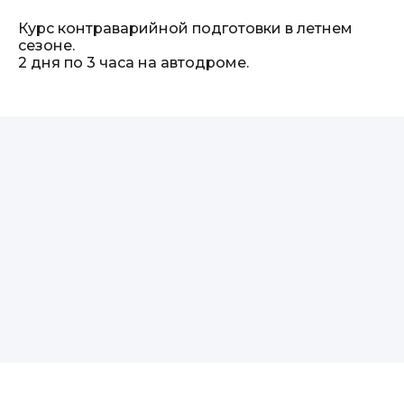
Курс контраварийной подготовки в летнем
сезоне.
2 дня по 3 часа на автодроме.