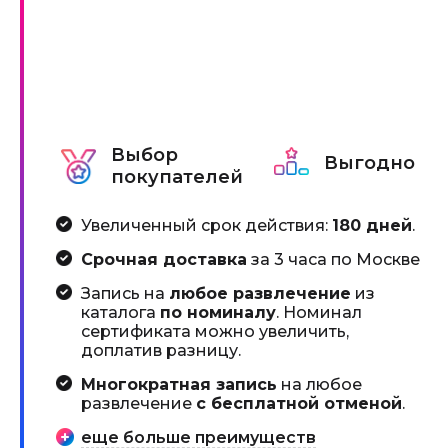
Выбор
Выгодно
покупателей
Увеличенный срок действия:
180 дней
.
Срочная доставка
за 3 часа по Москве
Запись на
любое развлечение
из
каталога
по номиналу
. Номинал
сертификата можно увеличить,
доплатив разницу.
Многократная запись
на любое
развлечение
с бесплатной отменой
.
еще больше преимуществ