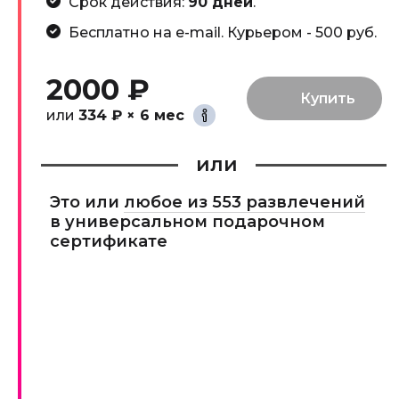
Срок действия:
90 дней
.
Бесплатно на e-mail. Курьером - 500 руб.
2000 ₽
или
334 ₽ × 6 мес
или
Это или
любое из 553 развлечений
в универсальном подарочном
сертификате