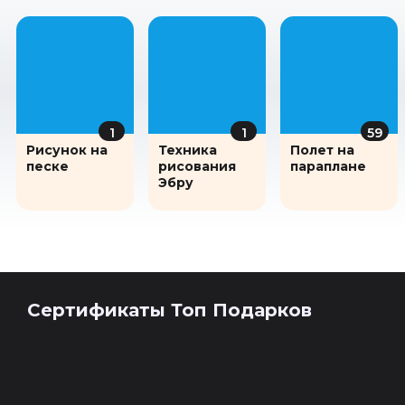
1
1
59
Рисунок на
Техника
Полет на
песке
рисования
параплане
Эбру
Сертификаты Топ Подарков